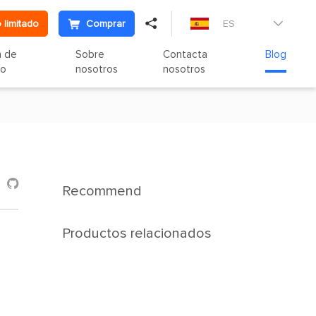

 limitado
Comprar
ES

n de
Sobre
Contacta
Blog
to
nosotros
nosotros

Recommend
Productos relacionados