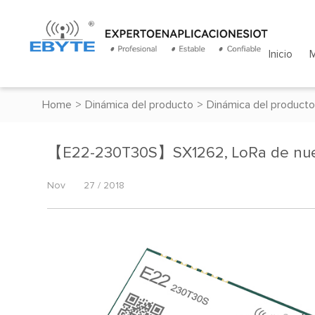
Inicio
Home
>
Dinámica del producto
>
Dinámica del producto
【E22-230T30S】SX1262, LoRa de nue
Nov
27 / 2018