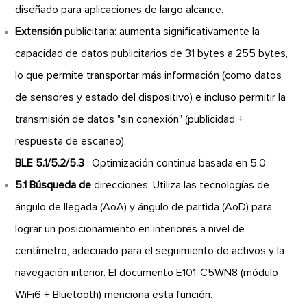
diseñado para aplicaciones de largo alcance.
Extensión
publicitaria: aumenta significativamente la
capacidad de datos publicitarios de 31 bytes a 255 bytes,
lo que permite transportar más información (como datos
de sensores y estado del dispositivo) e incluso permitir la
transmisión de datos "sin conexión" (publicidad +
respuesta de escaneo).
BLE 5.1/5.2/5.3
: Optimización continua basada en 5.0:
5.1 Búsqueda de
direcciones: Utiliza las tecnologías de
ángulo de llegada (AoA) y ángulo de partida (AoD) para
lograr un posicionamiento en interiores a nivel de
centímetro, adecuado para el seguimiento de activos y la
navegación interior. El documento E101-C5WN8 (módulo
WiFi6 + Bluetooth) menciona esta función.