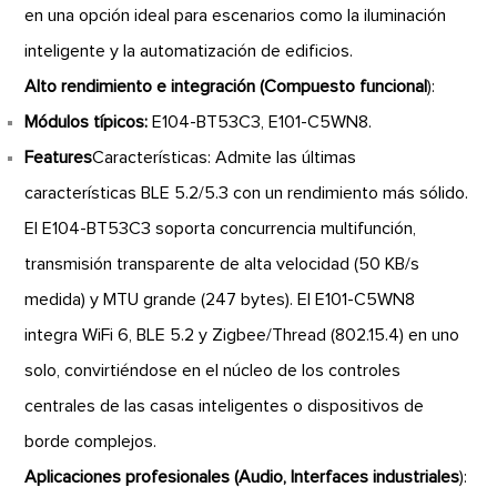
en una opción ideal para escenarios como la iluminación
inteligente y la automatización de edificios.
Alto rendimiento e integración (Compuesto funcional
):
Módulos típicos:
E104-BT53C3, E101-C5WN8.
Features
Características: Admite las últimas
características BLE 5.2/5.3 con un rendimiento más sólido.
El E104-BT53C3 soporta concurrencia multifunción,
transmisión transparente de alta velocidad (50 KB/s
medida) y MTU grande (247 bytes). El E101-C5WN8
integra WiFi 6, BLE 5.2 y Zigbee/Thread (802.15.4) en uno
solo, convirtiéndose en el núcleo de los controles
centrales de las casas inteligentes o dispositivos de
borde complejos.
Aplicaciones profesionales (Audio, Interfaces industriales
):