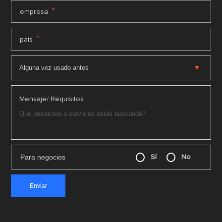
*
empresa
*
país
Mensaje/ Requisitos
Para negocios
Sí
No