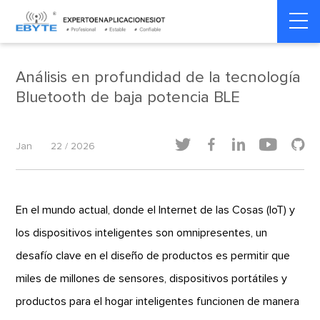
Home
>
Dinámica de la industria
>
Dinámica de la industria
Análisis en profundidad de la tecnología
Bluetooth de baja potencia BLE





Jan
22 / 2026
En el mundo actual, donde el Internet de las Cosas (IoT) y
los dispositivos inteligentes son omnipresentes, un
desafío clave en el diseño de productos es permitir que
miles de millones de sensores, dispositivos portátiles y
productos para el hogar inteligentes funcionen de manera