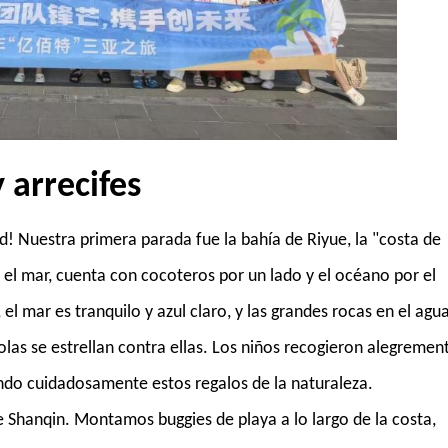
 arrecifes
d! Nuestra primera parada fue la bahía de Riyue, la "costa de
 el mar, cuenta con cocoteros por un lado y el océano por el
el mar es tranquilo y azul claro, y las grandes rocas en el agu
las se estrellan contra ellas. Los niños recogieron alegremen
ndo cuidadosamente estos regalos de la naturaleza.
e Shanqin. Montamos buggies de playa a lo largo de la costa,