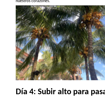
nuestros corazones.
Día 4: Subir alto para pas