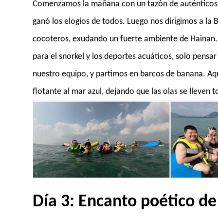
Comenzamos la mañana con un tazón de auténticos fi
ganó los elogios de todos. Luego nos dirigimos a la 
cocoteros, exudando un fuerte ambiente de Hainan. A
para el snorkel y los deportes acuáticos, solo pensa
nuestro equipo, y partimos en barcos de banana. Aqu
flotante al mar azul, dejando que las olas se lleven 
Día 3: Encanto poético de 