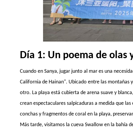
Día 1: Un poema de olas y
Cuando en Sanya, jugar junto al mar es una necesida
California de Hainan". Ubicado entre las montañas y
otro. La playa está cubierta de arena suave y blanca, 
crean espectaculares salpicaduras a medida que las o
conchas y fragmentos de coral en la playa, preserva
Más tarde, visitamos la cueva Swallow en la bahía d