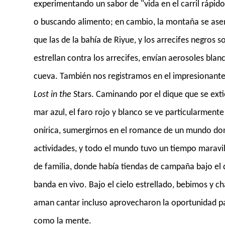
experimentando un sabor de "vida en el carril rápid
o buscando alimento; en cambio, la montaña se asem
que las de la bahía de Riyue, y los arrecifes negro
estrellan contra los arrecifes, envían aerosoles blanc
cueva. También nos registramos en el impresionante
Lost in the
Stars. Caminando por el dique que se extie
mar azul, el faro rojo y blanco se ve particularmente
onírica, sumergirnos en el romance de un mundo dond
actividades, y todo el mundo tuvo un tiempo maravi
de familia, donde había tiendas de campaña bajo el d
banda en vivo. Bajo el cielo estrellado, bebimos y 
aman cantar incluso aprovecharon la oportunidad par
como la mente.