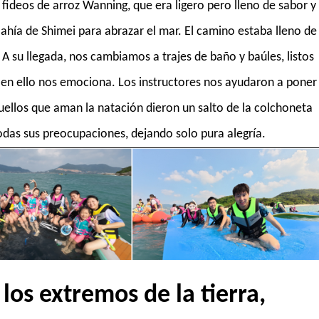
deos de arroz Wanning, que era ligero pero lleno de sabor y
Bahía de Shimei para abrazar el mar. El camino estaba lleno de
 su llegada, nos cambiamos a trajes de baño y baúles, listos
r en ello nos emociona. Los instructores nos ayudaron a poner
ellos que aman la natación dieron un salto de la colchoneta
todas sus preocupaciones, dejando solo pura alegría.
los extremos de la tierra,