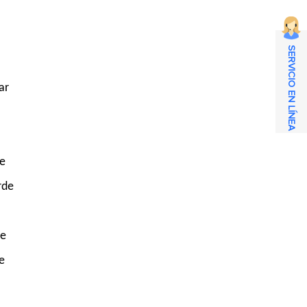
SERVICIO EN LÍNEA
ar
de
rde
re
e