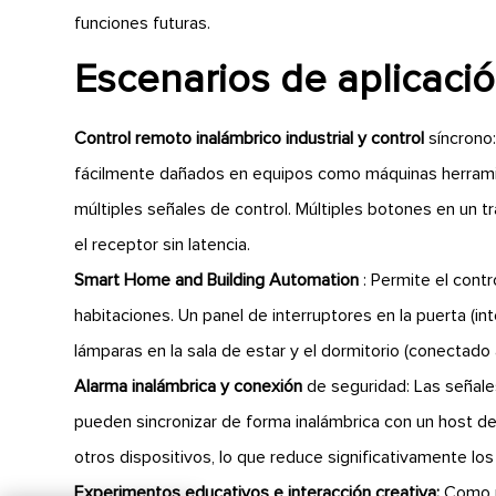
funciones futuras.
Escenarios de aplicació
Control remoto inalámbrico industrial y control
síncrono:
fácilmente dañados en equipos como máquinas herramien
múltiples señales de control. Múltiples botones en un t
el receptor sin latencia.
Smart Home and Building Automation
: Permite el contr
habitaciones. Un panel de interruptores en la puerta (i
lámparas en la sala de estar y el dormitorio (conectado 
Alarma inalámbrica y conexión
de seguridad: Las señale
pueden sincronizar de forma inalámbrica con un host de
otros dispositivos, lo que reduce significativamente lo
Experimentos educativos e interacción creativa:
Como m