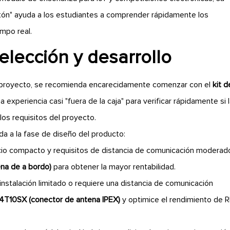
otón" ayuda a los estudiantes a comprender rápidamente los
mpo real.
lección y desarrollo
del proyecto, se recomienda encarecidamente comenzar con el
kit d
a experiencia casi "fuera de la caja" para verificar rápidamente si 
los requisitos del proyecto.
da a la fase de diseño del producto:
pacio compacto y requisitos de distancia de comunicación moderad
a de a bordo)
para obtener la mayor rentabilidad.
 instalación limitado o requiere una distancia de comunicación
T10SX (conector de antena IPEX)
y optimice el rendimiento de 