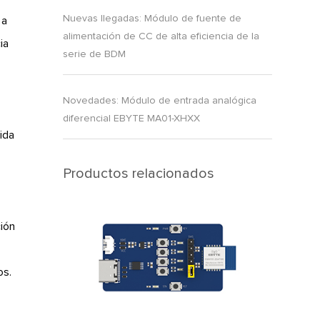
Nuevas llegadas: Módulo de fuente de
 a
alimentación de CC de alta eficiencia de la
ia
serie de BDM
Novedades: Módulo de entrada analógica
diferencial EBYTE MA01-XHXX
ida
Productos relacionados
ión
os.