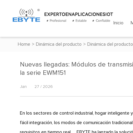
Inicio
Home
>
Dinámica del producto
>
Dinámica del producto
Nuevas llegadas: Módulos de transmis
la serie EWM151
Jan
27 / 2026
En los sectores de control industrial, hogar inteligent
fácil integración, los modos de comunicación tradicional
requisitos en tiempo real。 EBYTE ha lanzado la soluc