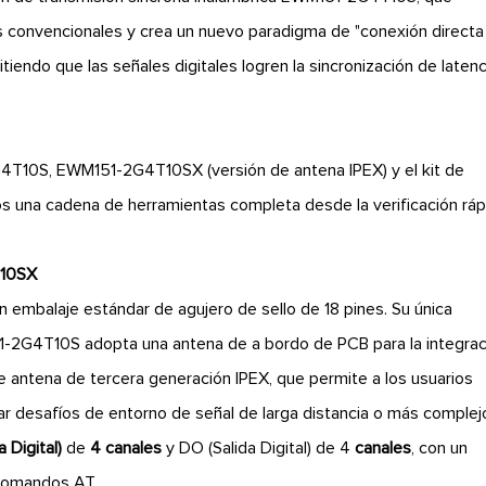
 convencionales y crea un nuevo paradigma de "conexión directa
tiendo que las señales digitales logren la sincronización de latenc
G4T10S, EWM151-2G4T10SX (versión de antena IPEX) y el kit de
s una cadena de herramientas completa desde la verificación ráp
T10SX
embalaje estándar de agujero de sello de 18 pines. Su única
151-2G4T10S adopta una antena de a bordo de PCB para la integrac
 antena de tercera generación IPEX, que permite a los usuarios
r desafíos de entorno de señal de larga distancia o más complej
a Digital)
de
4 canales
y DO (Salida Digital) de 4
canales
, con un
 comandos AT.