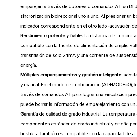
emparejan a través de botones o comandos AT, su DI 
sincronización bidireccional uno a uno. Al presionar un
indicador correspondiente en el otro lado (activación de 
Rendimiento potente y fiable:
La distancia de comunica
compatible con la fuente de alimentación de amplio volt
transmisión de solo 24mA y una corriente de suspensión
energía.
Múltiples emparejamientos y gestión inteligente:
admite
y manual. En el modo de configuración (AT+MODE=0), lo
través de comandos AT para lograr una vinculación pre
puede borrar la información de emparejamiento con un sol
Garantía
de
calidad de grado
industrial: La temperatura
componentes estándar de grado industrial y diseño para
hostiles. También es compatible con la capacidad de act