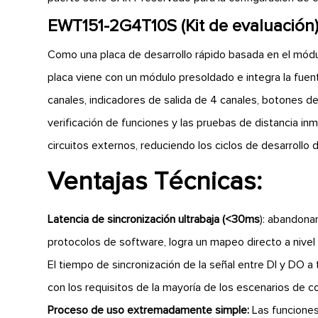
EWT151-2G4T10S (Kit de evaluación)
Como una placa de desarrollo rápido basada en el módu
placa viene con un módulo presoldado e integra la fue
canales, indicadores de salida de 4 canales, botones de 
verificación de funciones y las pruebas de distancia 
circuitos externos, reduciendo los ciclos de desarrollo 
Ventajas Técnicas:
Latencia de sincronización ultrabaja (<30ms
): abandona
protocolos de software, logra un mapeo directo a nivel 
El tiempo de sincronización de la señal entre DI y DO 
con los requisitos de la mayoría de los escenarios de co
Proceso de uso extremadamente simple:
Las funciones