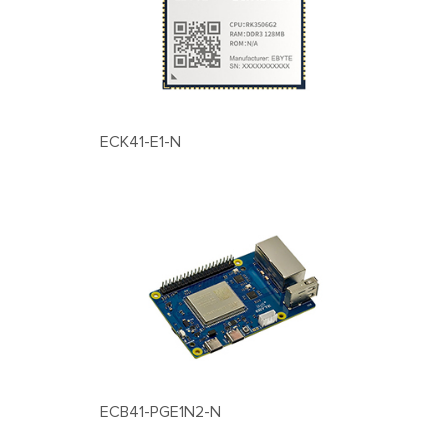
ECK41-E1-N
ECB41-PGE1N2-N