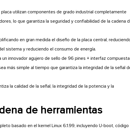
a placa utilizan componentes de grado industrial completamente
ores, lo que garantiza la seguridad y confiabilidad de la cadena 
ificando en gran medida el diseño de la placa central, reduciend
del sistema y reduciendo el consumo de energía.
 un innovador agujero de sello de 96 pines + interfaz compuesta
ea más simple al tiempo que garantiza la integridad de la señal d
a la calidad de la señal, la integridad de la potencia y la
adena de herramientas
pleto basado en el kernel Linux 6.1.99, incluyendo U-boot, código