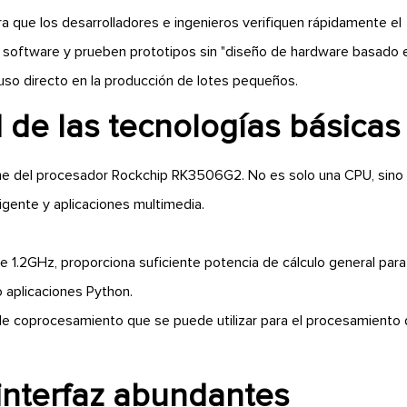
ra que los desarrolladores e ingenieros verifiquen rápidamente el
 de software y prueben prototipos sin "diseño de hardware basado 
 uso directo en la producción de lotes pequeños.
 de las tecnologías básicas
iene del procesador Rockchip RK3506G2. No es solo una CPU, sino
ligente y aplicaciones multimedia.
 1.2GHz, proporciona suficiente potencia de cálculo general para
o aplicaciones Python.
de coprocesamiento que se puede utilizar para el procesamiento
interfaz abundantes