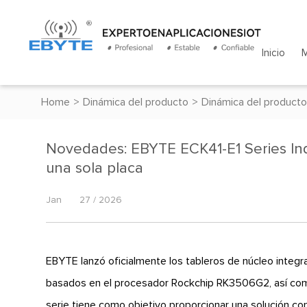
Inicio
Home
>
Dinámica del producto
>
Dinámica del producto
Novedades: EBYTE ECK41-E1 Series In
una sola placa
Jan
27 / 2026
EBYTE lanzó oficialmente los tableros de núcleo integr
basados en el procesador Rockchip RK3506G2, así com
serie tiene como objetivo proporcionar una solución co