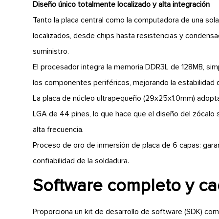
Diseño único totalmente localizado y alta integración
Tanto la placa central como la computadora de una sol
localizados, desde chips hasta resistencias y condensad
suministro.
El procesador integra la memoria DDR3L de 128MB, simpl
los componentes periféricos, mejorando la estabilidad 
La placa de núcleo ultrapequeño (29x25x1.0mm) adopta
LGA de 44 pines, lo que hace que el diseño del zócalo s
alta frecuencia.
Proceso de oro de inmersión de placa de 6 capas: garantiz
confiabilidad de la soldadura.
Software completo y c
Proporciona un kit de desarrollo de software (SDK) com