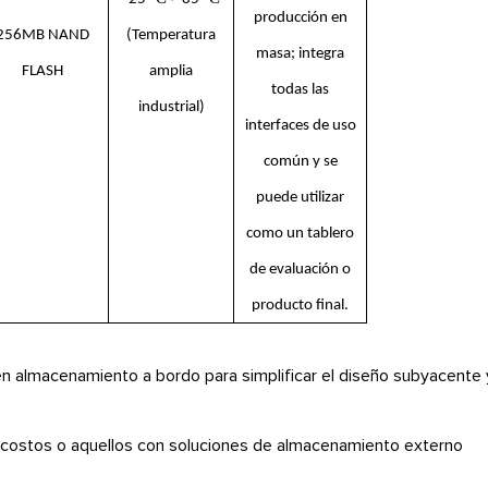
producción en
256MB NAND
(Temperatura
masa; integra
FLASH
amplia
todas las
industrial)
interfaces de uso
común y se
puede utilizar
como un tablero
de evaluación o
producto final.
n almacenamiento a bordo para simplificar el diseño subyacente 
 costos o aquellos con soluciones de almacenamiento externo