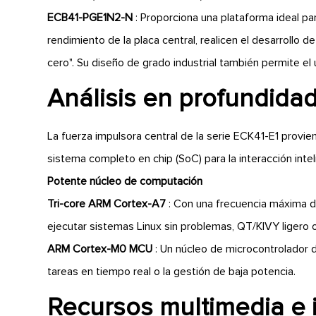
ECB41-PGE1N2-N
: Proporciona una plataforma ideal pa
rendimiento de la placa central, realicen el desarrollo
cero". Su diseño de grado industrial también permite el
Análisis en profundidad
La fuerza impulsora central de la serie ECK41-E1 prov
sistema completo en chip (SoC) para la interacción inte
Potente núcleo de computación
Tri-core ARM Cortex-A7
: Con una frecuencia máxima de
ejecutar sistemas Linux sin problemas, QT/KIVY ligero 
ARM Cortex-M0 MCU
: Un núcleo de microcontrolador 
tareas en tiempo real o la gestión de baja potencia.
Recursos multimedia e 