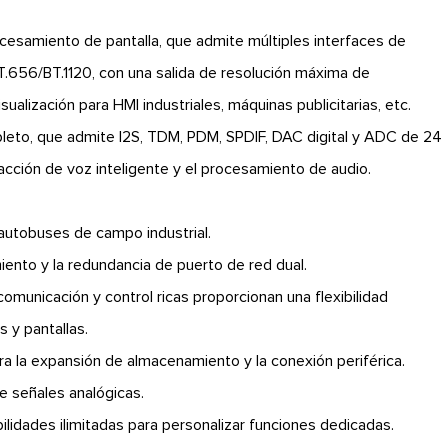
ocesamiento de pantalla, que admite múltiples interfaces de
 BT.656/BT.1120, con una salida de resolución máxima de
lización para HMI industriales, máquinas publicitarias, etc.
leto, que admite I2S, TDM, PDM, SPDIF, DAC digital y ADC de 24
racción de voz inteligente y el procesamiento de audio.
utobuses de campo industrial.
miento y la redundancia de puerto de red dual.
comunicación y control ricas proporcionan una flexibilidad
 y pantallas.
ra la expansión de almacenamiento y la conexión periférica.
 señales analógicas.
ilidades ilimitadas para personalizar funciones dedicadas.