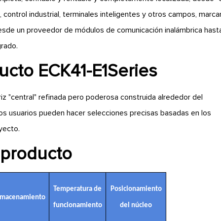
s, control industrial, terminales inteligentes y otros campos, marc
desde un proveedor de módulos de comunicación inalámbrica hast
rado.
ducto ECK41-E1Series
iz "central" refinada pero poderosa construida alrededor del
os usuarios pueden hacer selecciones precisas basadas en los
yecto.
e producto
Temperatura de
Posicionamiento
lmacenamiento
funcionamiento
del núcleo