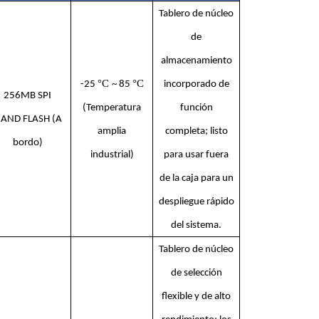
Tablero de núcleo
de
almacenamiento
°C
°C
-25
~ 85
incorporado de
256MB SPI
(Temperatura
función
AND FLASH (A
amplia
completa; listo
bordo)
industrial)
para usar fuera
de la caja para un
despliegue rápido
del sistema.
Tablero de núcleo
de selección
flexible y de alto