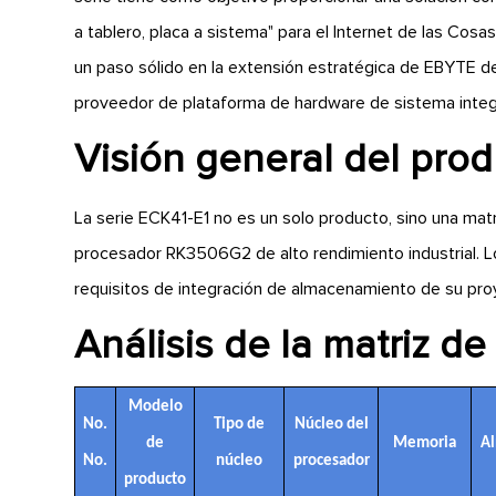
a tablero, placa a sistema" para el Internet de las Cosa
un paso sólido en la extensión estratégica de EBYTE 
proveedor de plataforma de hardware de sistema integ
Visión general del pro
La serie ECK41-E1 no es un solo producto, sino una matr
procesador RK3506G2 de alto rendimiento industrial. L
requisitos de integración de almacenamiento de su pro
Análisis de la matriz d
Modelo
No.
Tipo de
Núcleo del
de
Memoria
A
No.
núcleo
procesador
producto