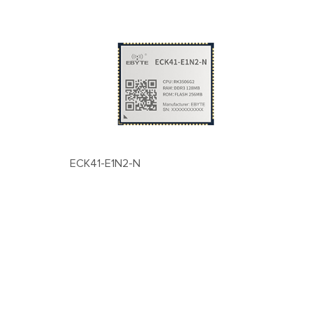
ECK41-E1N2-N