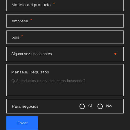
*
Modelo del producto
*
empresa
*
país
Mensaje/ Requisitos
Para negocios
Sí
No