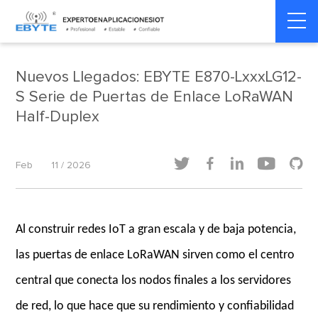
Home
>
Dinámica del producto
>
Dinámica del producto
Nuevos Llegados: EBYTE E870-LxxxLG12-
S Serie de Puertas de Enlace LoRaWAN
Half-Duplex





Feb
11 / 2026
Al construir redes IoT a gran escala y de baja potencia,
las puertas de enlace LoRaWAN sirven como el centro
central que conecta los nodos finales a los servidores
de red, lo que hace que su rendimiento y confiabilidad