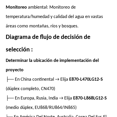
Monitoreo
ambiental: Monitoreo de
temperatura/humedad y calidad del agua en vastas
áreas como montañas, ríos y bosques.
Diagrama de flujo de decisión de
selección
:
Determinar la ubicación de implementación del
proyecto
├── En China continental → Elija
E870-L470LG12-S
(dúplex completo, CN470)
├── En Europa, Rusia, India → Elija
E870-L868LG12-S
(medio dúplex, EU868/RU864/IN865)