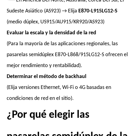
└── En América Del Norte, Australia, Corea Del Sur, El
Sudeste Asiático (AS923) → Elija
E870-L915LG12-S
(medio dúplex, US915/AU915/KR920/AS923)
Evaluar la escala y la densidad de la red
(Para la mayoría de las aplicaciones regionales, las
pasarelas semidúplex E870-L868/915LG12-S ofrecen el
mejor rendimiento y rentabilidad).
Determinar el método de backhaul
(Elija versiones Ethernet, Wi-Fi o 4G basadas en
condiciones de red en el sitio).
¿Por qué elegir las