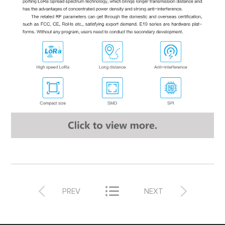



PREV
NEXT