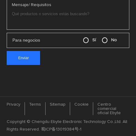
Mensaje/ Requisitos
Para negocios
Sí
No
Privacy
Terms
Sitemap
Cookie
Centro
comercial
oficial Ebyte
Copyright © Chengdu Ebyte Electronic Technology Co.,Ltd. All
Rights Reserved.
蜀ICP备13019384号-1