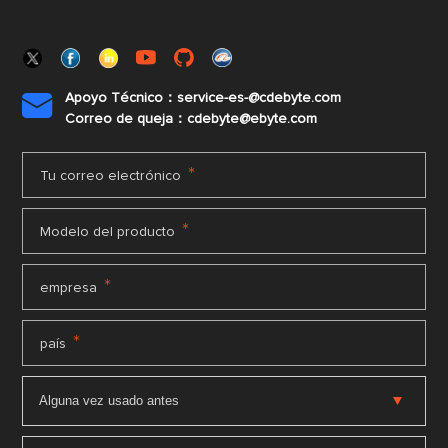
Apoyo Técnico：service-es-@cdebyte.com

Correo de queja：cdebyte@ebyte.com
*
Tu correo electrónico
*
Modelo del producto
*
empresa
*
país