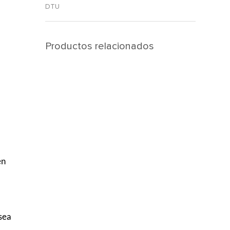
DTU
Productos relacionados
en
sea