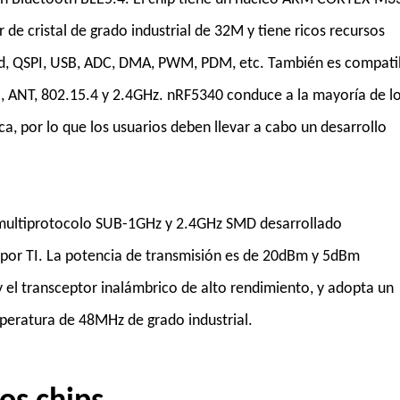
r de cristal de grado industrial de 32M y tiene ricos recursos
idad, QSPI, USB, ADC, DMA, PWM, PDM, etc. También es compati
C, ANT, 802.15.4 y 2.4GHz. nRF5340 conduce a la mayoría de l
ca, por lo que los usuarios deben llevar a cabo un desarrollo
multiprotocolo SUB-1GHz y 2.4GHz SMD desarrollado
or TI. La potencia de transmisión es de 20dBm y 5dBm
 el transceptor inalámbrico de alto rendimiento, y adopta un
mperatura de 48MHz de grado industrial.