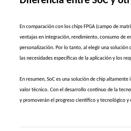
Diferencia entre SoC y otr
En comparación con los chips FPGA (campo de matriz
ventajas en integración, rendimiento, consumo de ene
personalización. Por lo tanto, al elegir una solución
las necesidades específicas de la aplicación y los req
En resumen, SoC es una solución de chip altamente i
valor técnico. Con el desarrollo continuo de la tec
y promoverán el progreso científico y tecnológico y e