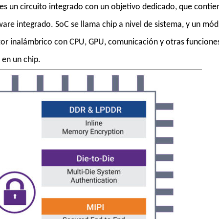
es un circuito integrado con un objetivo dedicado, que contie
are integrado. SoC se llama chip a nivel de sistema, y un mó
or inalámbrico con CPU, GPU, comunicación y otras funciones
en un chip.