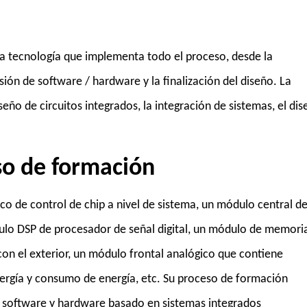
na tecnología que implementa todo el proceso, desde la
sión de software / hardware y la finalización del diseño. La
eño de circuitos integrados, la integración de sistemas, el di
so de formación
co de control de chip a nivel de sistema, un módulo central d
lo DSP de procesador de señal digital, un módulo de memori
on el exterior, un módulo frontal analógico que contiene
ergía y consumo de energía, etc. Su proceso de formación
de software y hardware basado en sistemas integrados