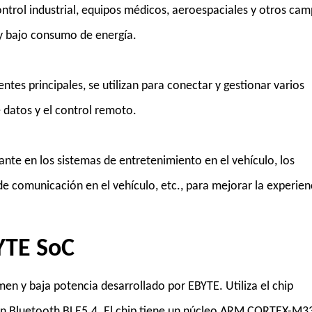
ontrol industrial, equipos médicos, aeroespaciales y otros ca
 y bajo consumo de energía.
tes principales, se utilizan para conectar y gestionar varios
e datos y el control remoto.
te en los sistemas de entretenimiento en el vehículo, los
de comunicación en el vehículo, etc., para mejorar la experien
YTE SoC
n y baja potencia desarrollado por EBYTE. Utiliza el chip
on Bluetooth BLE5.4. El chip tiene un núcleo ARM CORTEX-M3