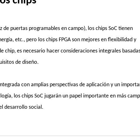
os chips
 de puertas programables en campo), los chips SoC tienen
rgía, etc., pero los chips FPGA son mejores en flexibilidad y
 de chip, es necesario hacer consideraciones integrales basada
uisitos de diseño.
ntegrada con amplias perspectivas de aplicación y un importa
nología, los chips SoC jugarán un papel importante en más cam
l desarrollo social.