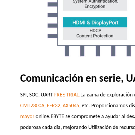
Comunicación en serie, U
SPI, SOC, UART
FREE TRIAL.
La gama de exploración e
CMT2300A
,
EFR32
,
AX5045
, etc. Proporcionamos
di
mayor
online.EBYTE se compromete a ayudar al desa
poderosa cada día, mejorando Utilización de recurs