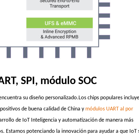
ART, SPI, módulo SOC
ncuentra su diseño personalizado.Los chips populares incluy
spositivos
de
buena calidad
de China y
módulos UART al por
rrollo de IoT Inteligencia y automatización de manera más
os. Estamos potenciando la innovación para ayudar a que IoT 