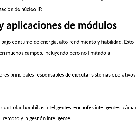
zación de núcleo IP.
 y aplicaciones de módulos
, bajo consumo de energía, alto rendimiento y fiabilidad. Esto
 en muchos campos, incluyendo pero no limitado a:
res principales responsables de ejecutar sistemas operativos
a controlar bombillas inteligentes, enchufes inteligentes, cáma
ol remoto y la gestión inteligente.