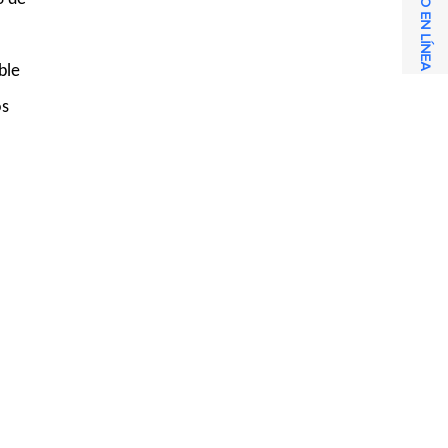
SERVICIO EN LÍNEA
ble
os