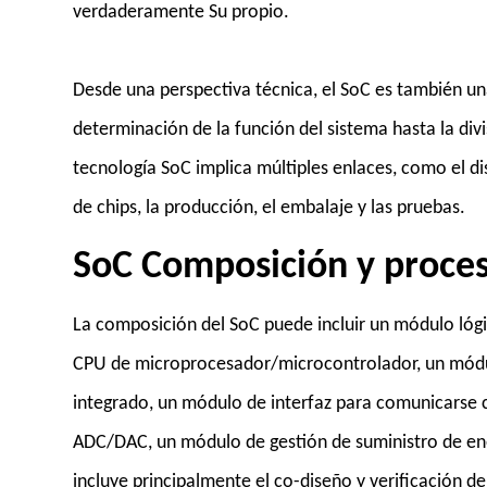
verdaderamente Su propio.
Desde una perspectiva técnica, el SoC es también u
determinación de la función del sistema hasta la divi
tecnología SoC implica múltiples enlaces, como el dis
de chips, la producción, el embalaje y las pruebas.
SoC Composición y proce
La composición del SoC puede incluir un módulo lógi
CPU de microprocesador/microcontrolador, un módu
integrado, un módulo de interfaz para comunicarse c
ADC/DAC, un módulo de gestión de suministro de en
incluye principalmente el co-diseño y verificación 