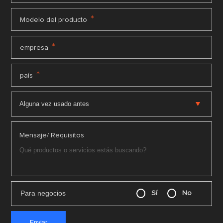
*
Modelo del producto
*
empresa
*
país
Mensaje/ Requisitos
Para negocios
Sí
No