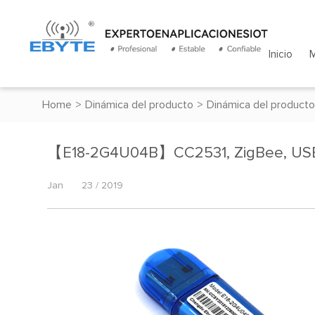
Inicio
Home
>
Dinámica del producto
>
Dinámica del producto
【E18-2G4U04B】CC2531, ZigBee, US
Jan
23 / 2019