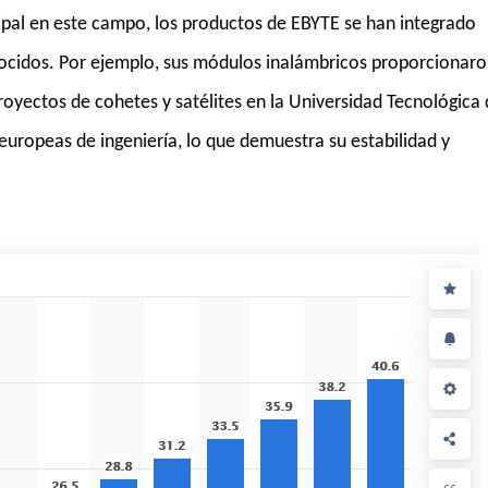
pal en este campo, los productos de EBYTE se han integrado
ocidos. Por ejemplo, sus módulos inalámbricos proporcionar
royectos de cohetes y satélites en la Universidad Tecnológica
s europeas de ingeniería, lo que demuestra su estabilidad y