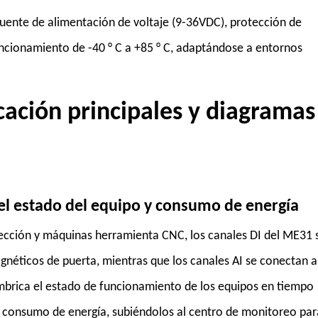
uente de alimentación de voltaje (9-36VDC), protección de
ncionamiento de -40 ° C a +85 ° C, adaptándose a entornos
cación principales y diagramas
el estado del equipo y consumo de energía
cción y máquinas herramienta CNC, los canales DI del ME31 
gnéticos de puerta, mientras que los canales AI se conectan a
mbrica el estado de funcionamiento de los equipos en tiempo
 de consumo de energía, subiéndolos al centro de monitoreo par