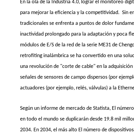
En la ola de la Industria 4.0, lograr el monitoreo digi
para mejorar la eficiencia y la competitividad. Sin 
tradicionales se enfrenta a puntos de dolor fundam
inactividad prolongado para la adaptación y poca fle
módulos de E/S de la red de la serie ME31 de Chengd
retrofiting inalámbrica se ha convertido en una soluc
una revolución de "corte de cable" en la adquisició
señales de sensores de campo dispersos (por ejemplo
actuadores (por ejemplo, relés, válvulas) a la Ethern
Según un informe de mercado de Statista, El número d
en todo el mundo se duplicarán desde 19.8 mil millo
2034. En 2034, el más alto El número de dispositivos