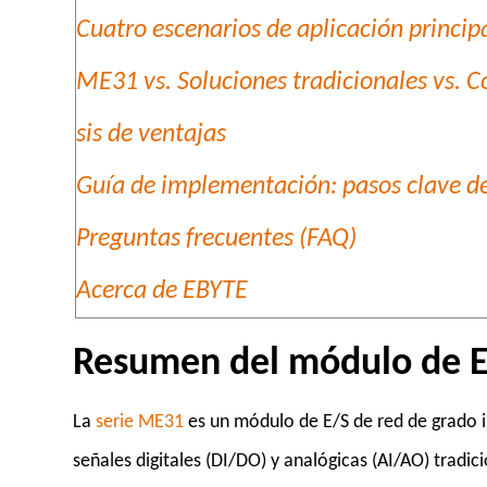
Cuatro escenarios de aplicación princi
ME31 vs. Soluciones tradicionales vs. 
sis de ventajas
Guía de implementación: pasos clave de
Preguntas frecuentes (FAQ)
Acerca de EBYTE
Resumen del módulo de E
La
serie ME31
es un módulo de E/S de red de grado i
señales digitales (DI/DO) y analógicas (AI/AO) trad