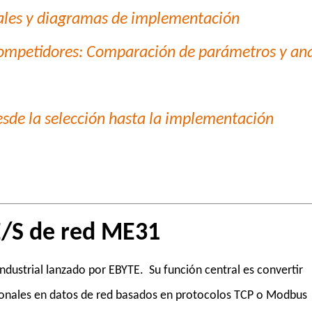
pales y diagramas de implementación
Competidores: Comparación de parámetros y aná
sde la selección hasta la implementación
/S de red ME31
ndustrial lanzado por EBYTE. Su función central es convertir
icionales en datos de red basados en protocolos TCP o Modbus