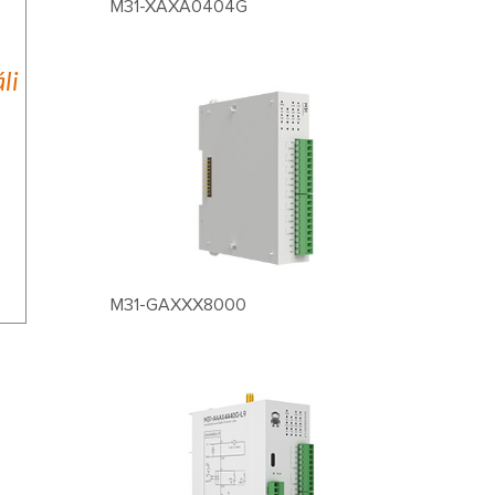
M31-XAXA0404G
li
M31-GAXXX8000