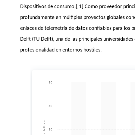
Dispositivos de consumo.[ 1] Como proveedor princi
profundamente en múltiples proyectos globales con
enlaces de telemetría de datos confiables para los p
Delft (TU Delft), una de las principales universidade
profesionalidad en entornos hostiles.