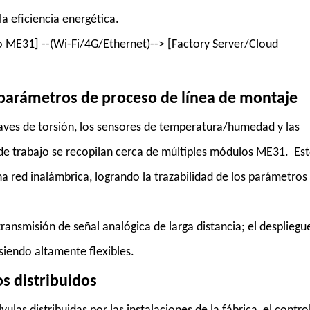
la eficiencia energética.
 ME31] --(Wi-Fi/4G/Ethernet)--> [Factory Server/Cloud
 parámetros de proceso de línea de montaje
 llaves de torsión, los sensores de temperatura/humedad y las
 de trabajo se recopilan cerca de múltiples módulos ME31. Es
a red inalámbrica, logrando la trazabilidad de los parámetros
transmisión de señal analógica de larga distancia; el despliegu
 siendo altamente flexibles.
s distribuidos