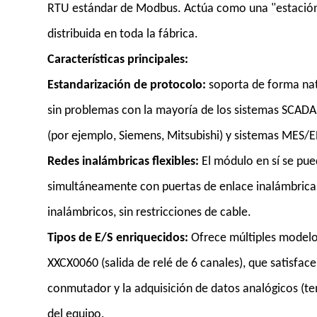
RTU estándar de Modbus. Actúa como una "estación 
distribuida en toda la fábrica.
Características principales:
Estandarización de protocolo:
soporta de forma nat
sin problemas con la mayoría de los sistemas SCADA
(por ejemplo, Siemens, Mitsubishi) y sistemas MES/E
Redes inalámbricas flexibles:
El módulo en sí se pue
simultáneamente con puertas de enlace inalámbrica
inalámbricos, sin restricciones de cable.
Tipos de E/S enriquecidos:
Ofrece múltiples mode
XXCX0060 (salida de relé de 6 canales), que satisfac
conmutador y la adquisición de datos analógicos (tem
del equipo.