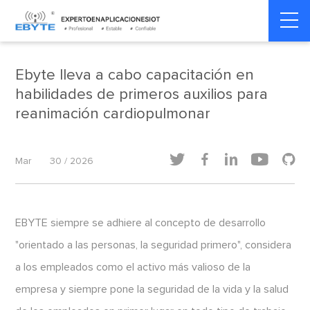
Home
>
Noticias de la compañía
>
Noticias de la compañía
Ebyte lleva a cabo capacitación en
habilidades de primeros auxilios para
reanimación cardiopulmonar





Mar
30 / 2026
EBYTE siempre se adhiere al concepto de desarrollo
"orientado a las personas, la seguridad primero", considera
a los empleados como el activo más valioso de la
empresa y siempre pone la seguridad de la vida y la salud