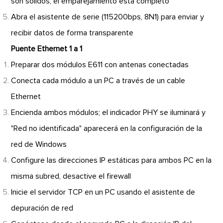
son sólidos, el emparejamiento está completo
Abra el asistente de serie (115200bps, 8N1) para enviar y
recibir datos de forma transparente
Puente Ethernet 1 a 1
Preparar dos módulos E611 con antenas conectadas
Conecta cada módulo a un PC a través de un cable
Ethernet
Encienda ambos módulos; el indicador PHY se iluminará y
"Red no identificada" aparecerá en la configuración de la
red de Windows
Configure las direcciones IP estáticas para ambos PC en la
misma subred, desactive el firewall
Inicie el servidor TCP en un PC usando el asistente de
depuración de red