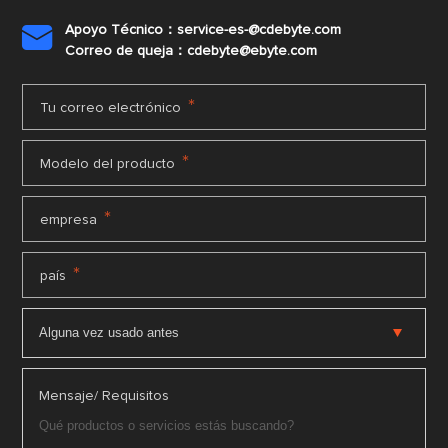
Apoyo Técnico：service-es-@cdebyte.com

Correo de queja：cdebyte@ebyte.com
*
Tu correo electrónico
*
Modelo del producto
*
empresa
*
país
Mensaje/ Requisitos