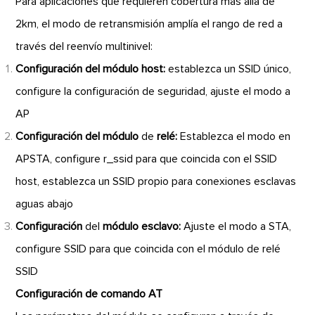
Para aplicaciones que requieren cobertura más allá de
2km, el modo de retransmisión amplía el rango de red a
través del reenvío multinivel:
Configuración del módulo host:
establezca un SSID único,
configure la configuración de seguridad, ajuste el modo a
AP
Configuración del módulo
de
relé:
Establezca el modo en
APSTA, configure r_ssid para que coincida con el SSID
host, establezca un SSID propio para conexiones esclavas
aguas abajo
Configuración
del
módulo esclavo:
Ajuste el modo a STA,
configure SSID para que coincida con el módulo de relé
SSID
Configuración de comando AT