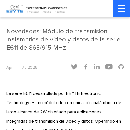
Home
>
Dinámica del producto
>
Dinámica del producto
Novedades: Módulo de transmisión
inalámbrica de vídeo y datos de la serie
E611 de 868/915 MHz





Apr
17 / 2026
La serie E611 desarrollada por EBYTE Electronic
Technology es un módulo de comunicación inalámbrica de
largo alcance de 2W diseñado para aplicaciones
integradas de transmisión de video y datos. Operando en