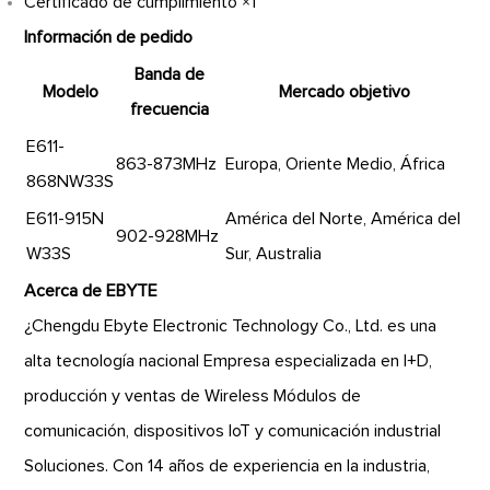
Certificado de cumplimiento ×1
Información de pedido
Banda de
Modelo
Mercado objetivo
frecuencia
E611-
863-873MHz
Europa, Oriente Medio, África
868NW33S
E611-915N
América del Norte, América del
902-928MHz
W33S
Sur, Australia
Acerca de EBYTE
¿Chengdu Ebyte Electronic Technology Co., Ltd. es una
alta tecnología nacional Empresa especializada en I+D,
producción y ventas de Wireless Módulos de
comunicación, dispositivos IoT y comunicación industrial
Soluciones. Con 14 años de experiencia en la industria,