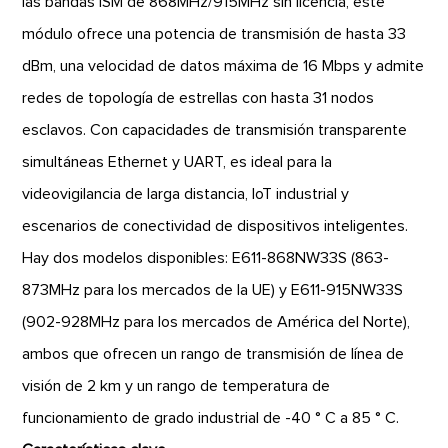
las bandas ISM de 868MHz/915MHz sin licencia, este
módulo ofrece una potencia de transmisión de hasta 33
dBm, una velocidad de datos máxima de 16 Mbps y admite
redes de topología de estrellas con hasta 31 nodos
esclavos. Con capacidades de transmisión transparente
simultáneas Ethernet y UART, es ideal para la
videovigilancia de larga distancia, IoT industrial y
escenarios de conectividad de dispositivos inteligentes.
Hay dos modelos disponibles: E611-868NW33S (863-
873MHz para los mercados de la UE) y E611-915NW33S
(902-928MHz para los mercados de América del Norte),
ambos que ofrecen un rango de transmisión de línea de
visión de 2 km y un rango de temperatura de
funcionamiento de grado industrial de -40 ° C a 85 ° C.