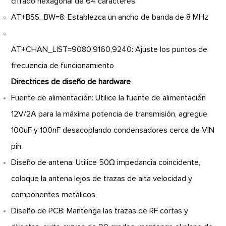
cifrado hexagonal de 64 caracteres
AT+BSS_BW=8: Establezca un ancho de banda de 8 MHz
AT+CHAN_LIST=9080,9160,9240: Ajuste los puntos de
frecuencia de funcionamiento
Directrices de diseño de hardware
Fuente de alimentación: Utilice la fuente de alimentación
12V/2A para la máxima potencia de transmisión, agregue
100uF y 100nF desacoplando condensadores cerca de VIN
pin
Diseño de antena: Utilice 50Ω impedancia coincidente,
coloque la antena lejos de trazas de alta velocidad y
componentes metálicos
Diseño de PCB: Mantenga las trazas de RF cortas y