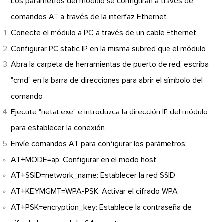
Los parámetros del módulo se configuran a través de
comandos AT a través de la interfaz Ethernet:
Conecte el módulo a PC a través de un cable Ethernet
Configurar PC static IP en la misma subred que el módulo
Abra la carpeta de herramientas de puerto de red, escriba
"cmd" en la barra de direcciones para abrir el símbolo del
comando
Ejecute "netat.exe" e introduzca la dirección IP del módulo
para establecer la conexión
Envíe comandos AT para configurar los parámetros:
AT+MODE=ap: Configurar en el modo host
AT+SSID=network_name: Establecer la red SSID
AT+KEYMGMT=WPA-PSK: Activar el cifrado WPA
AT+PSK=encryption_key: Establece la contraseña de