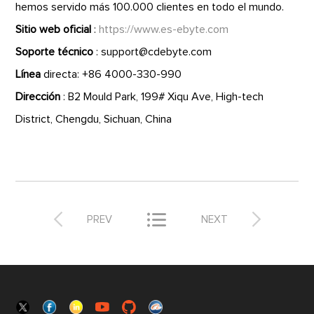
hemos servido más 100.000 clientes en todo el mundo.
Sitio web oficial
:
https://www.es-ebyte.com
Soporte técnico
: support@cdebyte.com
Línea
directa: +86 4000-330-990
Dirección
: B2 Mould Park, 199# Xiqu Ave, High-tech
District, Chengdu, Sichuan, China



PREV
NEXT