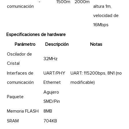
-
1500m
2000m
comunicación
altura 1m,
velocidad de
16Mbps
Especificaciones de hardware
Parámetro
Descripción
Notas
Oscilador de
32MHz
Cristal
Interfaces de
UART/PHY
UART: 115200bps, 8N1 (no
comunicación
Ethernet
modificable)
Agujero
Paquete
SMD/Pin
Memoria FLASH
8MB
SRAM
704KB