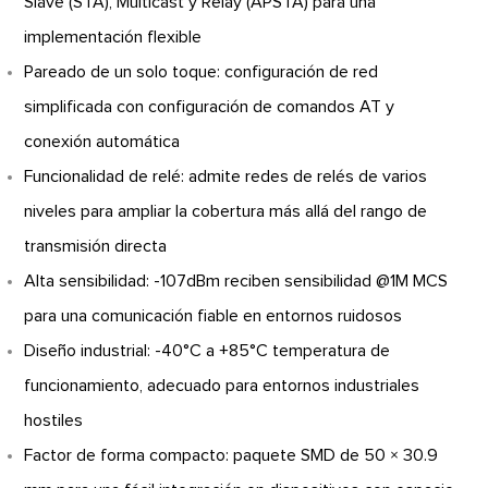
Slave (STA), Multicast y Relay (APSTA) para una
implementación flexible
Pareado de un solo toque: configuración de red
simplificada con configuración de comandos AT y
conexión automática
Funcionalidad de relé: admite redes de relés de varios
niveles para ampliar la cobertura más allá del rango de
transmisión directa
Alta sensibilidad: -107dBm reciben sensibilidad @1M MCS
para una comunicación fiable en entornos ruidosos
Diseño industrial: -40°C a +85°C temperatura de
funcionamiento, adecuado para entornos industriales
hostiles
Factor de forma compacto: paquete SMD de 50 × 30.9