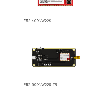
E52-400NW22S
E52-900NW22S-TB