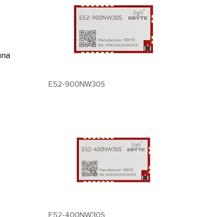
una
E52-900NW30S
E52-400NW30S