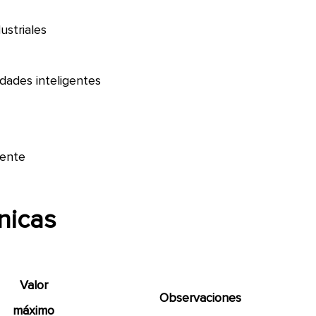
ustriales
udades inteligentes
gente
nicas
Valor
Observaciones
máximo