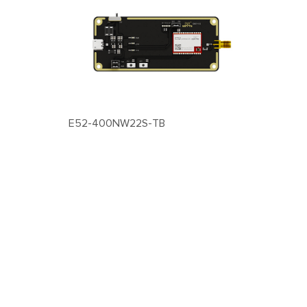
o
E52-400NW22S-TB