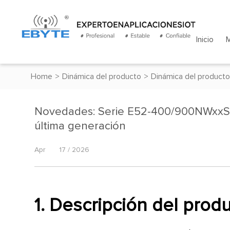
Inicio
Home
>
Dinámica del producto
>
Dinámica del producto
Novedades: Serie E52-400/900NWxxS:
última generación
Apr
17 / 2026
1. Descripción del prod