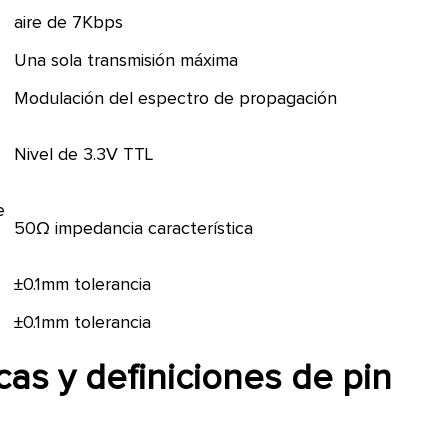
aire de 7Kbps
Una sola transmisión máxima
Modulación del espectro de propagación
Nivel de 3.3V TTL
e
50Ω impedancia característica
±0.1mm tolerancia
±0.1mm tolerancia
as y definiciones de pin