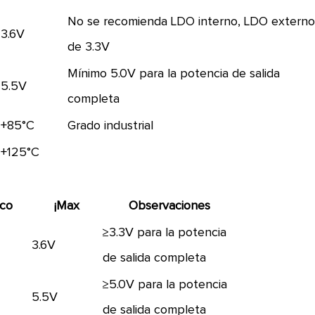
No se recomienda LDO interno, LDO extern
3.6V
de 3.3V
Mínimo 5.0V para la potencia de salida
5.5V
completa
+85°C
Grado industrial
+125°C
ico
¡Max
Observaciones
≥3.3V para la potencia
3.6V
de salida completa
≥5.0V para la potencia
5.5V
de salida completa