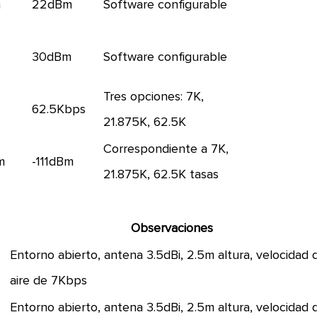
m
22dBm
Software configurable
m
30dBm
Software configurable
Tres opciones: 7K,
62.5Kbps
21.875K, 62.5K
Correspondiente a 7K,
m
-111dBm
21.875K, 62.5K tasas
Observaciones
Entorno abierto, antena 3.5dBi, 2.5m altura, velocidad 
aire de 7Kbps
Entorno abierto, antena 3.5dBi, 2.5m altura, velocidad 