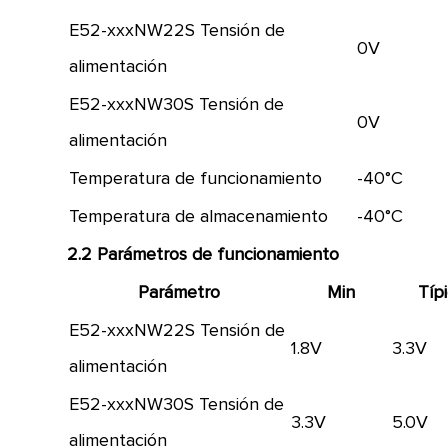
E52-xxxNW22S Tensión de
0V
alimentación
E52-xxxNW30S Tensión de
0V
alimentación
Temperatura de funcionamiento
-40°C
Temperatura de almacenamiento
-40°C
2.2 Parámetros de funcionamiento
Parámetro
Min
Típ
E52-xxxNW22S Tensión de
1.8V
3.3V
alimentación
E52-xxxNW30S Tensión de
3.3V
5.0V
alimentación