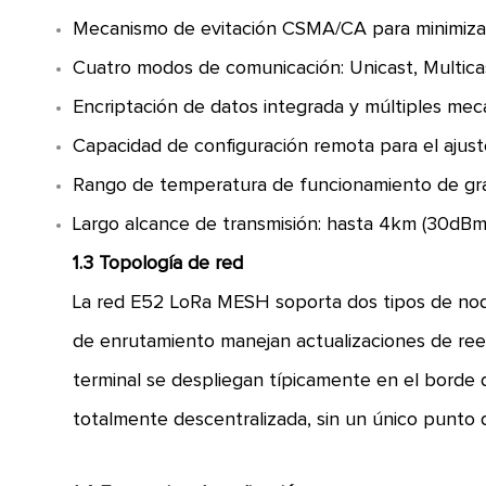
Mecanismo de evitación CSMA/CA para minimizar 
Cuatro modos de comunicación: Unicast, Multica
Encriptación de datos integrada y múltiples meca
Capacidad de configuración remota para el ajus
Rango de temperatura de funcionamiento de grad
Largo alcance de transmisión: hasta 4km (30dBm 
1.3 Topología de red
La red E52 LoRa MESH soporta dos tipos de nod
de enrutamiento manejan actualizaciones de ree
terminal se despliegan típicamente en el borde d
totalmente descentralizada, sin un único punto de 