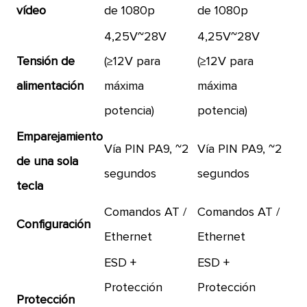
vídeo
de 1080p
de 1080p
4,25V~28V
4,25V~28V
Tensión de
(≥12V para
(≥12V para
alimentación
máxima
máxima
potencia)
potencia)
Emparejamiento
Vía PIN PA9, ~2
Vía PIN PA9, ~2
de una sola
segundos
segundos
tecla
Comandos AT /
Comandos AT /
Configuración
Ethernet
Ethernet
ESD +
ESD +
Protección
Protección
Protección