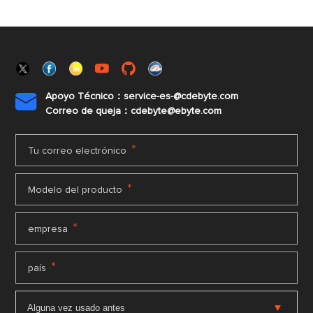
Apoyo Técnico：service-es-@cdebyte.com

Correo de queja：cdebyte@ebyte.com
*
Tu correo electrónico
*
Modelo del producto
*
empresa
*
país