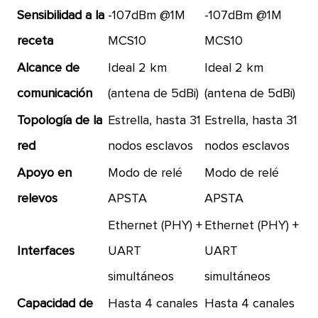
Sensibilidad a la
-107dBm @1M
-107dBm @1M
receta
MCS10
MCS10
Alcance de
Ideal 2 km
Ideal 2 km
comunicación
(antena de 5dBi)
(antena de 5dBi)
Topología de la
Estrella, hasta 31
Estrella, hasta 31
red
nodos esclavos
nodos esclavos
Apoyo en
Modo de relé
Modo de relé
relevos
APSTA
APSTA
Ethernet (PHY) +
Ethernet (PHY) +
Interfaces
UART
UART
simultáneos
simultáneos
Capacidad de
Hasta 4 canales
Hasta 4 canales