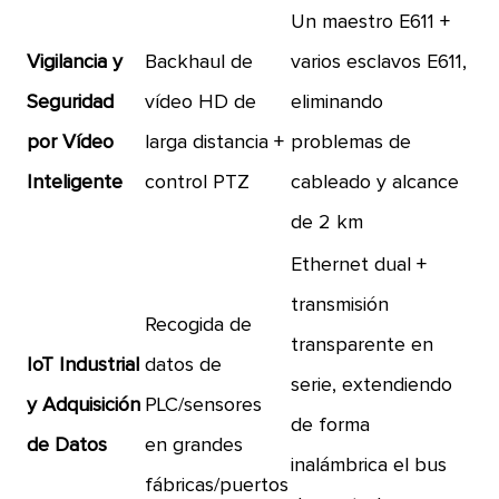
Un maestro E611 +
Vigilancia y
Backhaul de
varios esclavos E611,
Seguridad
vídeo HD de
eliminando
por Vídeo
larga distancia +
problemas de
Inteligente
control PTZ
cableado y alcance
de 2 km
Ethernet dual +
transmisión
Recogida de
transparente en
IoT Industrial
datos de
serie, extendiendo
y Adquisición
PLC/sensores
de forma
de Datos
en grandes
inalámbrica el bus
fábricas/puertos