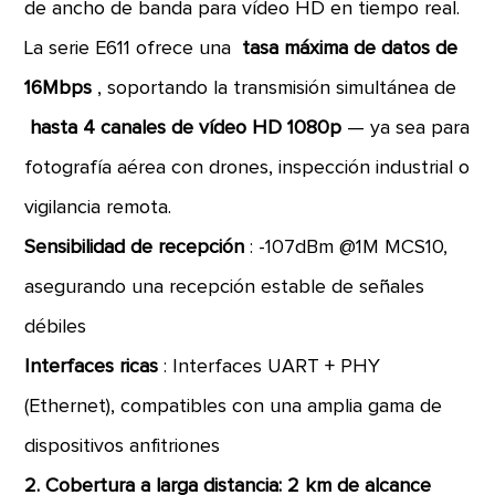
de ancho de banda para vídeo HD en tiempo real.
La serie E611 ofrece una
tasa máxima de datos de
16Mbps
, soportando la transmisión simultánea de
hasta 4 canales de vídeo HD 1080p
— ya sea para
fotografía aérea con drones, inspección industrial o
vigilancia remota.
Sensibilidad de recepción
: -107dBm @1M MCS10,
asegurando una recepción estable de señales
débiles
Interfaces ricas
: Interfaces UART + PHY
(Ethernet), compatibles con una amplia gama de
dispositivos anfitriones
2. Cobertura a larga distancia: 2 km de alcance