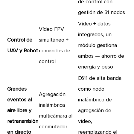
de control con
gestión de 31 nodos
Vídeo + datos
Vídeo FPV
integrados, un
Control de
simultáneo +
módulo gestiona
UAV y Robot
comandos de
ambos — ahorro de
control
energía y peso
E611 de alta banda
Grandes
como nodo
Agregación
eventos al
inalámbrico de
inalámbrica
aire libre y
agregación de
multicámara al
retransmisión
vídeo,
conmutador
en directo
reemplazando el