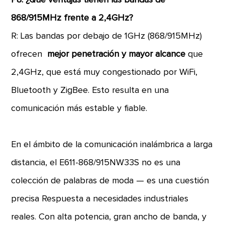
P8: ¿Qué ventajas tienen las bandas de
868/915MHz frente a 2,4GHz?
R: Las bandas por debajo de 1GHz (868/915MHz)
ofrecen
mejor penetración y mayor alcance
que
2,4GHz, que está muy congestionado por WiFi,
Bluetooth y ZigBee. Esto resulta en una
comunicación más estable y fiable.
En el ámbito de la comunicación inalámbrica a larga
distancia, el E611-868/915NW33S no es una
colección de palabras de moda — es una cuestión
precisa Respuesta a necesidades industriales
reales. Con alta potencia, gran ancho de banda, y