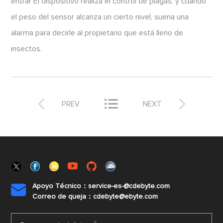
entrar El dispositivo realiza el control de plagas, y cuando
el peso del sensor alcanza un cierto nivel, suena una
alarma para decirle al propietario que está lleno de
insectos.



PREV
NEXT
Apoyo Técnico：service-es-@cdebyte.com

Correo de queja：cdebyte@ebyte.com