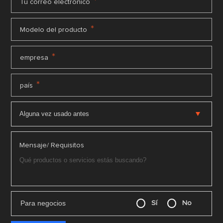
*
Tu correo electrónico
*
Modelo del producto
*
empresa
*
país
Mensaje/ Requisitos
Para negocios
Sí
No