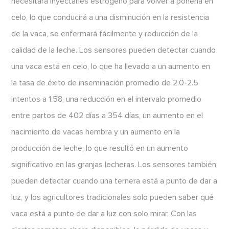
necesitará inyectarles estrógeno para volver a ponerla en
celo, lo que conducirá a una disminución en la resistencia
de la vaca, se enfermará fácilmente y reducción de la
calidad de la leche. Los sensores pueden detectar cuando
una vaca está en celo, lo que ha llevado a un aumento en
la tasa de éxito de inseminación promedio de 2.0-2.5
intentos a 1.58, una reducción en el intervalo promedio
entre partos de 402 días a 354 días, un aumento en el
nacimiento de vacas hembra y un aumento en la
producción de leche, lo que resultó en un aumento
significativo en las granjas lecheras. Los sensores también
pueden detectar cuando una ternera está a punto de dar a
luz, y los agricultores tradicionales solo pueden saber qué
vaca está a punto de dar a luz con solo mirar. Con las