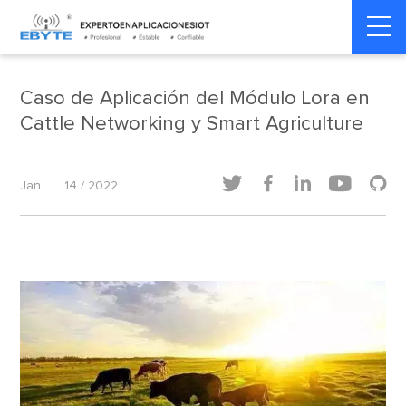
Home
>
Agricultura Inteligente
>
Agricultura Inteligente
Caso de Aplicación del Módulo Lora en
Cattle Networking y Smart Agriculture





Jan
14 / 2022