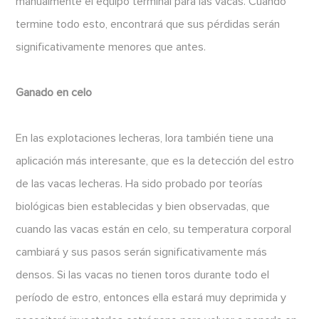
manualmente el equipo terminal para las vacas. Cuando
termine todo esto, encontrará que sus pérdidas serán
significativamente menores que antes.
Ganado en celo
En las explotaciones lecheras, lora también tiene una
aplicación más interesante, que es la detección del estro
de las vacas lecheras. Ha sido probado por teorías
biológicas bien establecidas y bien observadas, que
cuando las vacas están en celo, su temperatura corporal
cambiará y sus pasos serán significativamente más
densos. Si las vacas no tienen toros durante todo el
período de estro, entonces ella estará muy deprimida y