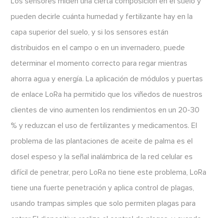
Los sensores miden una cierta composición en el suelo y
pueden decirle cuánta humedad y fertilizante hay en la
capa superior del suelo, y si los sensores están
distribuidos en el campo o en un invernadero, puede
determinar el momento correcto para regar mientras
ahorra agua y energía. La aplicación de módulos y puertas
de enlace LoRa ha permitido que los viñedos de nuestros
clientes de vino aumenten los rendimientos en un 20-30
% y reduzcan el uso de fertilizantes y medicamentos. El
problema de las plantaciones de aceite de palma es el
dosel espeso y la señal inalámbrica de la red celular es
difícil de penetrar, pero LoRa no tiene este problema, LoRa
tiene una fuerte penetración y aplica control de plagas,
usando trampas simples que solo permiten plagas para