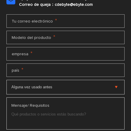

Correo de queja：cdebyte@ebyte.com
*
Tu correo electrónico
*
Modelo del producto
*
empresa
*
país
Mensaje/ Requisitos