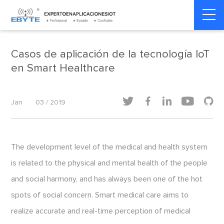
Home
>
Salud inteligente
>
Salud inteligente
Casos de aplicación de la tecnología IoT
en Smart Healthcare





Jan
03 / 2019
The development level of the medical and health system
is related to the physical and mental health of the people
and social harmony, and has always been one of the hot
spots of social concern. Smart medical care aims to
realize accurate and real-time perception of medical