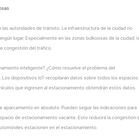
Cosas
as autoridades de tránsito. La infraestructura de la ciudad no
ngún lugar. Especialmente en las zonas bulliciosas de la ciudad, l
 congestión del tráfico.
onamiento inteligente? ¿Cómo resuelve el problema del
. Los dispositivos IoT recopilarán datos sobre todos los espacios
ehículos que ingresen al estacionamiento obtendrán estos datos.
e aparcamiento en absoluto. Pueden seguir las indicaciones para
 espacio de estacionamiento vacante. Esto reducirá la congestión 
 automóviles estacionen en el estacionamiento.