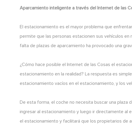
Aparcamiento inteligente a través del Internet de las 
El estacionamiento es el mayor problema que enfrentan l
permite que las personas estacionen sus vehículos en ni
falta de plazas de aparcamiento ha provocado una grave
¿Cómo hace posible el Internet de las Cosas el estaci
estacionamiento en la realidad? La respuesta es simple
estacionamiento vacíos en el estacionamiento, y los v
De esta forma, el coche no necesita buscar una plaza d
ingresar al estacionamiento y luego ir directamente al
el estacionamiento y facilitará que los propietarios de