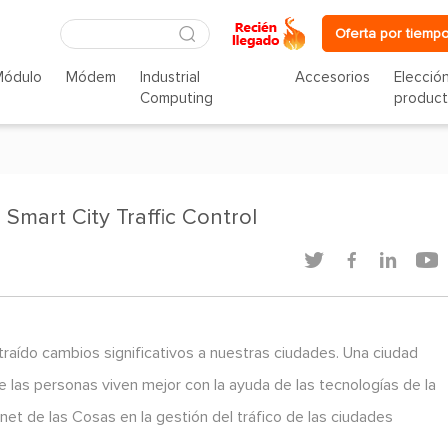
Oferta por tiempo
Módulo
Módem
Industrial
Accesorios
Elecció
Computing
produc
 Smart City Traffic Control




 traído cambios significativos a nuestras ciudades. Una ciudad
de las personas viven mejor con la ayuda de las tecnologías de la
net de las Cosas en la gestión del tráfico de las ciudades