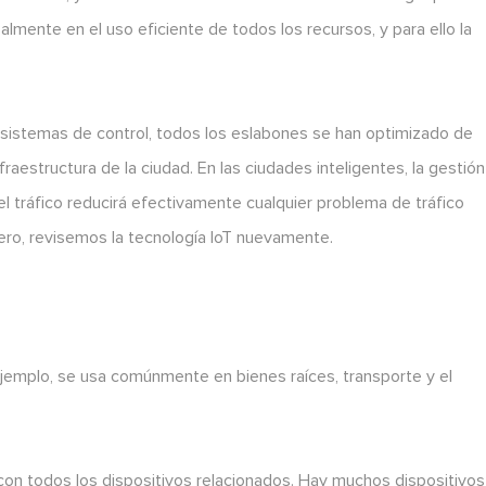
almente en el uso eficiente de todos los recursos, y para ello la
 sistemas de control, todos los eslabones se han optimizado de
fraestructura de la ciudad. En las ciudades inteligentes, la gestión
del tráfico reducirá efectivamente cualquier problema de tráfico
mero, revisemos la tecnología IoT nuevamente.
 ejemplo, se usa comúnmente en bienes raíces, transporte y el
con todos los dispositivos relacionados. Hay muchos dispositivos