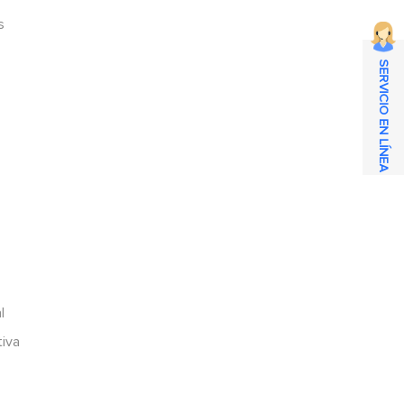
s
SERVICIO EN LÍNEA
l
tiva