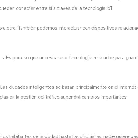
pueden conectar entre sí a través de la tecnología IoT.
ivo a otro. También podemos interactuar con dispositivos relacion
s. Es por eso que necesita usar tecnología en la nube para guard
. Las ciudades inteligentes se basan principalmente en el Internet
gías en la gestión del tráfico supondrá cambios importantes.
s habitantes de la ciudad hasta los oficinistas, nadie quiere pa