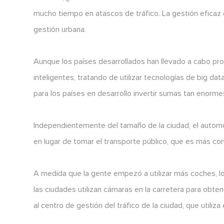
mucho tiempo en atascos de tráfico. La gestión eficaz 
gestión urbana.
Aunque los países desarrollados han llevado a cabo pr
inteligentes, tratando de utilizar tecnologías de big dat
para los países en desarrollo invertir sumas tan enorme
Independientemente del tamaño de la ciudad, el automóv
en lugar de tomar el transporte público, que es más co
A medida que la gente empezó a utilizar más coches, lo
las ciudades utilizan cámaras en la carretera para obte
al centro de gestión del tráfico de la ciudad, que utiliza