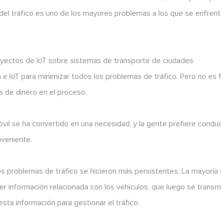
del tráfico es uno de los mayores problemas a los que se enfrent
oyectos de IoT sobre sistemas de transporte de ciudades
a e IoT para minimizar todos los problemas de tráfico. Pero no es f
s de dinero en el proceso.
il se ha convertido en una necesidad, y la gente prefiere conduc
nveniente.
s problemas de tráfico se hicieron más persistentes. La mayoría
ner información relacionada con los vehículos, que luego se transm
 esta información para gestionar el tráfico.