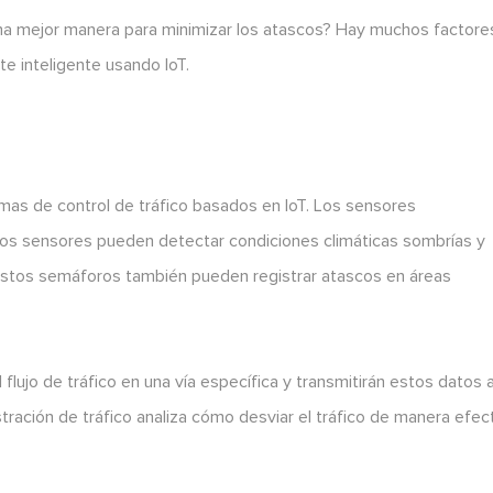
una mejor manera para minimizar los atascos? Hay muchos factore
e inteligente usando IoT.
mas de control de tráfico basados en IoT. Los sensores
tos sensores pueden detectar condiciones climáticas sombrías y
. Estos semáforos también pueden registrar atascos en áreas
lujo de tráfico en una vía específica y transmitirán estos datos a
ración de tráfico analiza cómo desviar el tráfico de manera efec