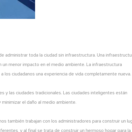
 administrar toda la ciudad sin infraestructura. Una infraestructu
n un menor impacto en el medio ambiente. La infraestructura
án a los ciudadanos una experiencia de vida completamente nueva.
es y las ciudades tradicionales. Las ciudades inteligentes están
y minimizar el daño al medio ambiente.
nos también trabajan con los administradores para construir un lu
ferentes, y al final se trata de construir un hermoso hogar para la