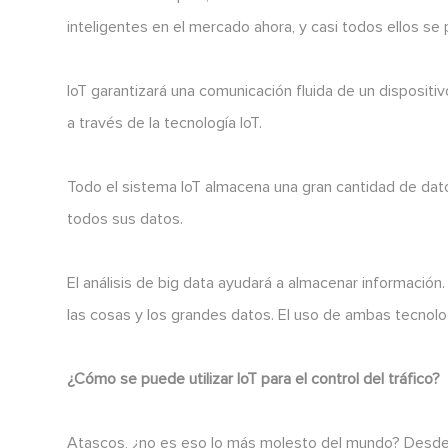
inteligentes en el mercado ahora, y casi todos ellos se 
IoT garantizará una comunicación fluida de un disposit
a través de la tecnología IoT.
Todo el sistema IoT almacena una gran cantidad de dato
todos sus datos.
El análisis de big data ayudará a almacenar información
las cosas y los grandes datos. El uso de ambas tecnolo
¿Cómo se puede utilizar IoT para el control del tráfico?
Atascos, ¿no es eso lo más molesto del mundo? Desde lo