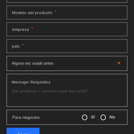
*
Modelo del producto
*
empresa
*
país
Mensaje/ Requisitos
Para negocios
Sí
No