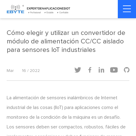
Home
>
Dinámica de la industria
>
Dinámica de la industria
Cómo elegir y utilizar un convertidor de
módulo de alimentación CC/CC aislado
para sensores IoT industriales





Mar
16 / 2022
La alimentación de sensores inalámbricos de Internet
industrial de las cosas (IIoT) para aplicaciones como el
monitoreo de la condición de la máquina es un desafío.
Los sensores deben ser compactos, robustos, fáciles de