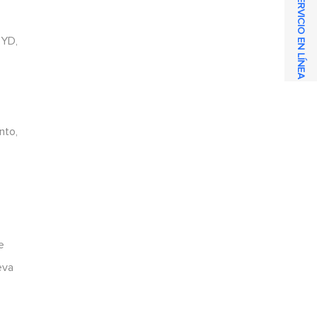
SERVICIO EN LÍNEA
BYD,
e
nto,
e
eva