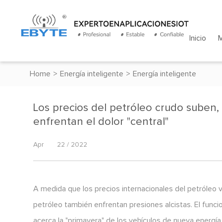
Inicio
Home
>
Energía inteligente
>
Energía inteligente
Los precios del petróleo crudo suben,
enfrentan el dolor "central"
Apr
22 / 2022
A medida que los precios internacionales del petróleo 
petróleo también enfrentan presiones alcistas. El func
acerca la "primavera" de los vehículos de nueva energía