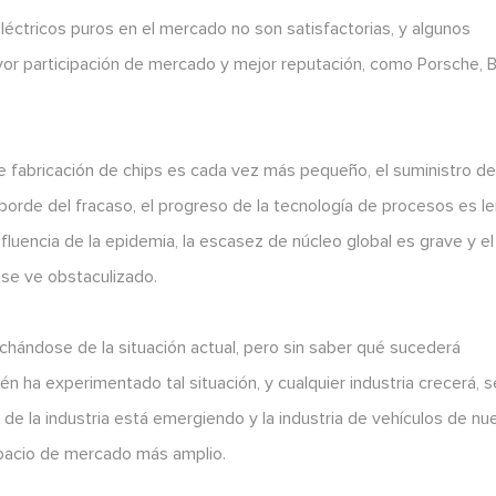
éctricos puros en el mercado no son satisfactorias, y algunos
r participación de mercado y mejor reputación, como Porsche, 
 de fabricación de chips es cada vez más pequeño, el suministro d
l borde del fracaso, el progreso de la tecnología de procesos es le
nfluencia de la epidemia, la escasez de núcleo global es grave y el
 se ve obstaculizado.
chándose de la situación actual, pero sin saber qué sucederá
 ha experimentado tal situación, y cualquier industria crecerá, s
a de la industria está emergiendo y la industria de vehículos de nu
spacio de mercado más amplio.