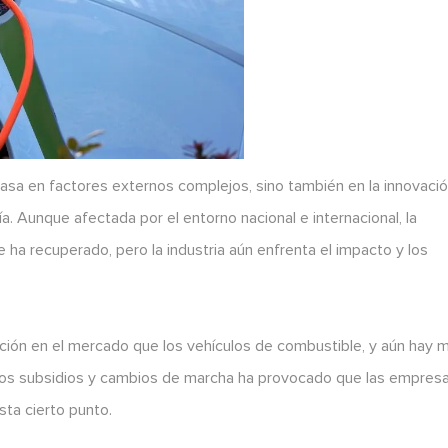
basa en factores externos complejos, sino también en la innovació
ía. Aunque afectada por el entorno nacional e internacional, la
a recuperado, pero la industria aún enfrenta el impacto y los
ición en el mercado que los vehículos de combustible, y aún hay 
 los subsidios y cambios de marcha ha provocado que las empres
ta cierto punto.