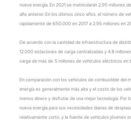
nueva energía. En 2021 se matricularán 2,95 millones de
año anterior. En los últimos cinco años, el número de 
rápidamente de 650.000 en 2017 a 2,95 millones en 2
De acuerdo con la cantidad de infraestructura de distr
12,000 estaciones de carga centralizadas y 4.8 millone
carga de más de 5 millones de vehículos eléctricos en t
En comparación con los vehículos de combustible del mi
energía es generalmente más alta y el costo de los ve
menos dinero y disfrutar de una mejor tecnología. Por l
nueva energía para sus necesidades diarias de desplaz
relativamente corto, y la fuente de vehículos jóvenes es 