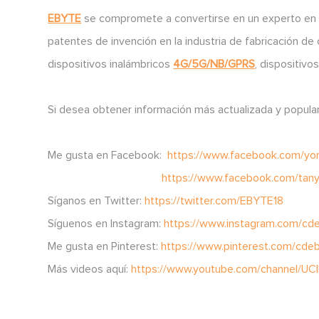
EBYTE
se compromete a convertirse en un experto en a
patentes de invención en la industria de fabricación d
dispositivos inalámbricos
4G/5G/NB/GPRS
, dispositivo
Si desea obtener información más actualizada y popular
Me gusta en Facebook:
https://www.facebook.com/yon
https://www.facebook.com/tanyue
Síganos en Twitter:
https://twitter.com/EBYTE18
Síguenos en Instagram:
https://www.instagram.com/cd
Me gusta en Pinterest:
https://www.pinterest.com/cde
Más videos aquí:
https://www.youtube.com/channel/U