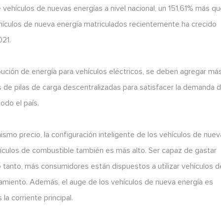
 vehículos de nuevas energías a nivel nacional, un 151,61% más qu
vehículos de nueva energía matriculados recientemente ha crecido
021.
ibución de energía para vehículos eléctricos, se deben agregar má
s de pilas de carga descentralizadas para satisfacer la demanda 
odo el país.
smo precio, la configuración inteligente de los vehículos de nuev
hículos de combustible también es más alto. Ser capaz de gastar
o tanto, más consumidores están dispuestos a utilizar vehículos d
amiento. Además, el auge de los vehículos de nueva energía es
la corriente principal.