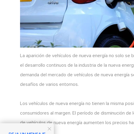
La aparición de vehículos de nueva energía no solo se 
el desarrollo continuos de la industria de la nueva energ
demanda del mercado de vehículos de nueva energía se h
desafíos de varios entornos.
Los vehículos de nueva energía no tienen la misma pos
consumidores al margen. El período de disminución de
de vehículos de nueva energía aumenten los precios has
