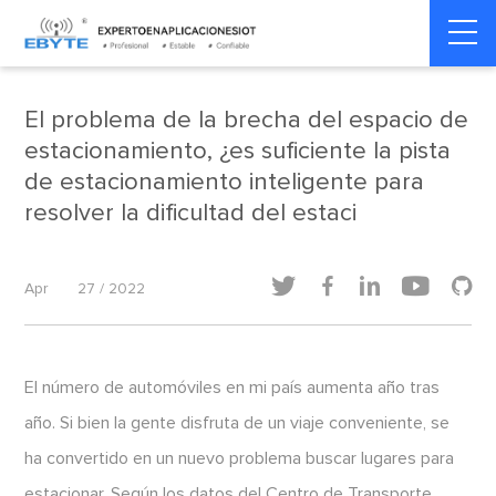
Home
>
Ciudad inteligente
>
Ciudad inteligente
El problema de la brecha del espacio de
estacionamiento, ¿es suficiente la pista
de estacionamiento inteligente para
resolver la dificultad del estaci





Apr
27 / 2022
El número de automóviles en mi país aumenta año tras
año. Si bien la gente disfruta de un viaje conveniente, se
ha convertido en un nuevo problema buscar lugares para
estacionar. Según los datos del Centro de Transporte