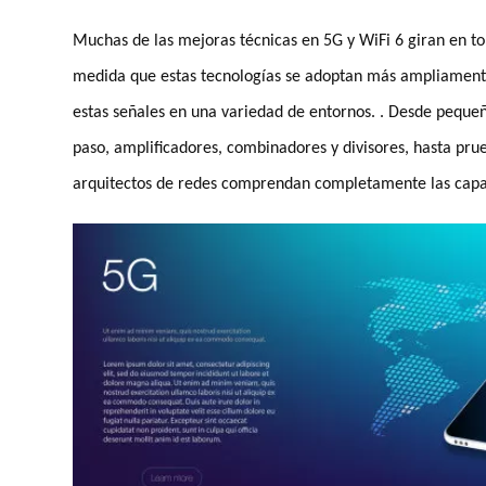
Muchas de las mejoras técnicas en 5G y WiFi 6 giran en tor
medida que estas tecnologías se adoptan más ampliament
estas señales en una variedad de entornos. . Desde peque
paso, amplificadores, combinadores y divisores, hasta pru
arquitectos de redes comprendan completamente las capac