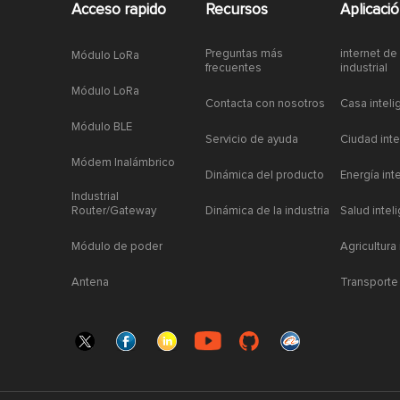
Acceso rapido
Recursos
Aplicaci
Preguntas más
internet de
Módulo LoRa
frecuentes
industrial
Módulo LoRa
Contacta con nosotros
Casa inteli
Módulo BLE
Servicio de ayuda
Ciudad inte
Módem Inalámbrico
Dinámica del producto
Energía int
Industrial
Router/Gateway
Dinámica de la industria
Salud intel
Módulo de poder
Agricultura
Antena
Transporte 