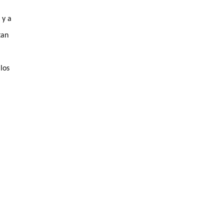
 y a
tan
los