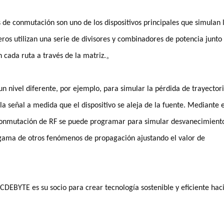
e conmutación son uno de los dispositivos principales que simulan 
ieros utilizan una serie de divisores y combinadores de potencia junto
 cada ruta a través de la matriz.。
n nivel diferente, por ejemplo, para simular la pérdida de trayector
la señal a medida que el dispositivo se aleja de la fuente. Mediante e
 conmutación de RF se puede programar para simular desvanecimient
na gama de otros fenómenos de propagación ajustando el valor de
DEBYTE es su socio para crear tecnología sostenible y eficiente hac