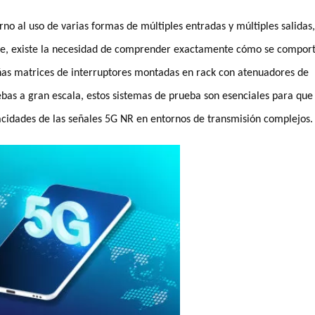
no al uso de varias formas de múltiples entradas y múltiples salidas,
e, existe la necesidad de comprender exactamente cómo se compor
ñas matrices de interruptores montadas en rack con atenuadores de
ebas a gran escala, estos sistemas de prueba son esenciales para que 
idades de las señales 5G NR en entornos de transmisión complejos.