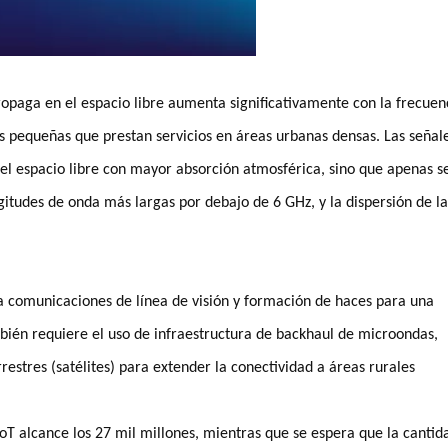
ropaga en el espacio libre aumenta significativamente con la frecuen
as pequeñas que prestan servicios en áreas urbanas densas. Las señal
el espacio libre con mayor absorción atmosférica, sino que apenas s
gitudes de onda más largas por debajo de 6 GHz, y la dispersión de la
a comunicaciones de línea de visión y formación de haces para una
mbién requiere el uso de infraestructura de backhaul de microondas,
restres (satélites) para extender la conectividad a áreas rurales
 IoT alcance los 27 mil millones, mientras que se espera que la cantid