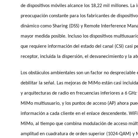
de dispositivos móviles alcance los 18,22 mil millones. La 
preocupación constante para los fabricantes de dispositivo
dinámico como Sharing (DSS) y Remote Interference Mana
mayor medida posible. Incluso los dispositivos multiusuari
que requiere información del estado del canal (CSI) casi p
receptor, incluida la dispersión, el desvanecimiento y la a
Los obstáculos ambientales son un factor no despreciable e
debilitar la señal. Las mejoras de MiMo están casi inclui
y arquitecturas de radio en frecuencias inferiores a 6 GH
MiMo multiusuario, y los puntos de acceso (AP) ahora pue
información a cada cliente en el enlace descendente. WiFi
MiMo, al tiempo que combina modulación de acceso múlti
amplitud en cuadratura de orden superior (1024-QAM) y