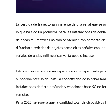
La pérdida de trayectoria inherente de una señal que se p
lo que ha sido un problema para las instalaciones de celd
de ondas milimétricas no solo se atenúan rápidamente en 
difractan alrededor de objetos como otras señales con lon
señales de ondas milimétricas varía poco o incluso
Esto requiere el uso de un espacio de canal apropiado par
alineación precisa del haz. La conectividad de la señal ta
instalaciones de fibra profunda y estaciones base 5G no ter
remotas.
Para 2025, se espera que la cantidad total de dispositivos