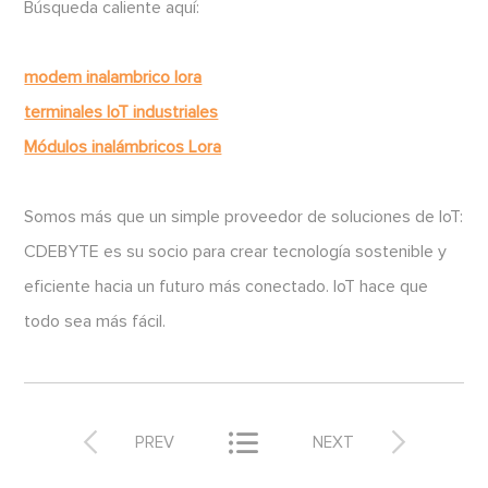
Búsqueda caliente aquí:
modem inalambrico lora
terminales IoT industriales
Módulos inalámbricos Lora
Somos más que un simple proveedor de soluciones de IoT:
CDEBYTE es su socio para crear tecnología sostenible y
eficiente hacia un futuro más conectado. IoT hace que
todo sea más fácil.



PREV
NEXT