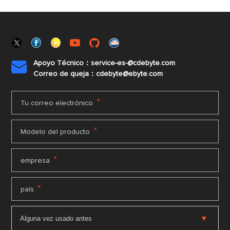
Apoyo Técnico：service-es-@cdebyte.com

Correo de queja：cdebyte@ebyte.com
*
Tu correo electrónico
*
Modelo del producto
*
empresa
*
país