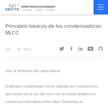
Home
>
Medidor de inteligencia
>
Medidor de inteligencia
Principios básicos de los condensadores
MLCC





Jun
16 / 2022
Uno: la definición de capacitancia
El llamado condensador es en realidad dos conductores
que están cerca uno del otro, con un medio aislante no
conductor intercalado entre ellos, formando un