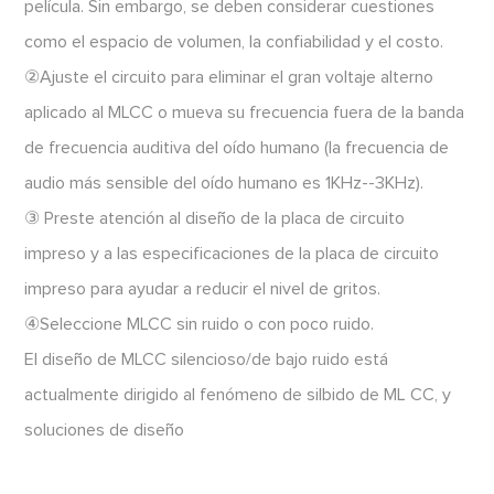
película. Sin embargo, se deben considerar cuestiones
como el espacio de volumen, la confiabilidad y el costo.
②Ajuste el circuito para eliminar el gran voltaje alterno
aplicado al MLCC o mueva su frecuencia fuera de la banda
de frecuencia auditiva del oído humano (la frecuencia de
audio más sensible del oído humano es 1KHz--3KHz).
③ Preste atención al diseño de la placa de circuito
impreso y a las especificaciones de la placa de circuito
impreso para ayudar a reducir el nivel de gritos.
④Seleccione MLCC sin ruido o con poco ruido.
El diseño de MLCC silencioso/de bajo ruido está
actualmente dirigido al fenómeno de silbido de ML CC, y
soluciones de diseño