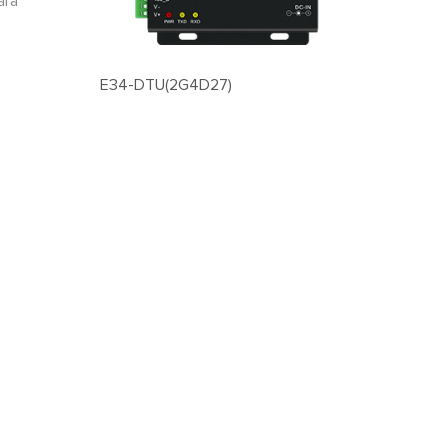
ara
E34-DTU(2G4D27)