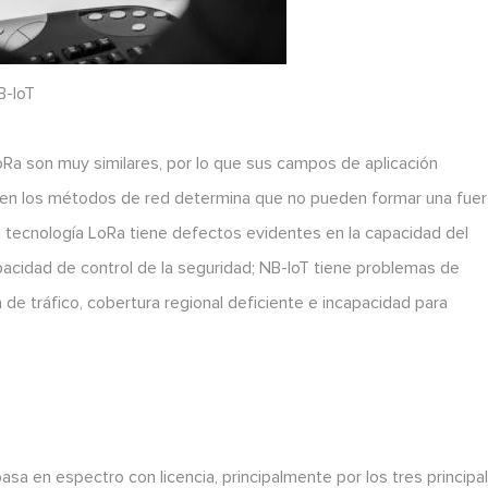
B-IoT
oRa son muy similares, por lo que sus campos de aplicación
 en los métodos de red determina que no pueden formar una fuer
la tecnología LoRa tiene defectos evidentes en la capacidad del
apacidad de control de la seguridad; NB-loT tiene problemas de
 de tráfico, cobertura regional deficiente e incapacidad para
basa en espectro con licencia, principalmente por los tres principa