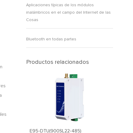
Aplicaciones típicas de los módulos
inalámbricos en el campo del Internet de las
Cosas
Bluetooth en todas partes
Productos relacionados
in
res
a
iles
E95-DTU(900SL22-485)