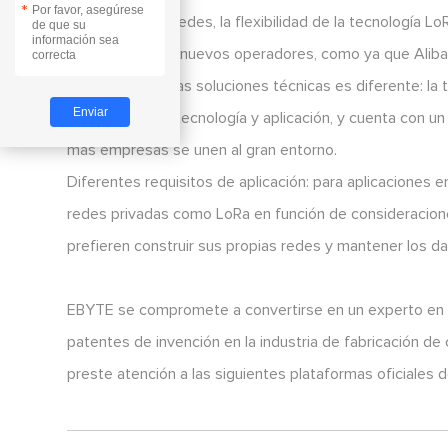
*
operadores de redes, la flexibilidad de la tecnología L
una variedad de nuevos operadores, como ya que Aliba
La madurez de las soluciones técnicas es diferente: 
en términos de tecnología y aplicación, y cuenta con un 
más empresas se unen al gran entorno.
Diferentes requisitos de aplicación: para aplicaciones 
redes privadas como LoRa en función de consideracione
prefieren construir sus propias redes y mantener los d
EBYTE se compromete a convertirse en un experto en a
patentes de invención en la industria de fabricación de
preste atención a las siguientes plataformas oficiales 