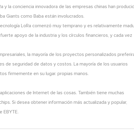
oRa y la conciencia innovadora de las empresas chinas han produci
ba Giants como Baba están involucrados.
la tecnología LoRa comenzó muy temprano y es relativamente mad
fuerte apoyo de la industria y los círculos financieros, y cada vez
empresariales, la mayoría de los proyectos personalizados preferir
s de seguridad de datos y costos. La mayoría de los usuarios
atos firmemente en su lugar. propias manos.
plicaciones de Internet de las cosas. También tiene muchas
 chips. Si desea obtener información más actualizada y popular,
de EBYTE.