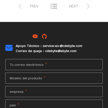



PREV
NEXT
Apoyo Técnico：service-es-@cdebyte.com

Correo de queja：cdebyte@ebyte.com
*
Tu correo electrónico
*
Modelo del producto
*
empresa
*
país