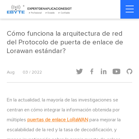
Home
>
Dinámica de la industria
>
Dinámica de la industria
Cómo funciona la arquitectura de red
del Protocolo de puerta de enlace de
Lorawan estándar?





Aug
03 / 2022
En la actualidad, la mayoría de las investigaciones se
centran en cómo integrar la información obtenida por
múltiples
puertas de enlace LoRaWAN
para mejorar la
escalabilidad de la red y la tasa de decodificación, y