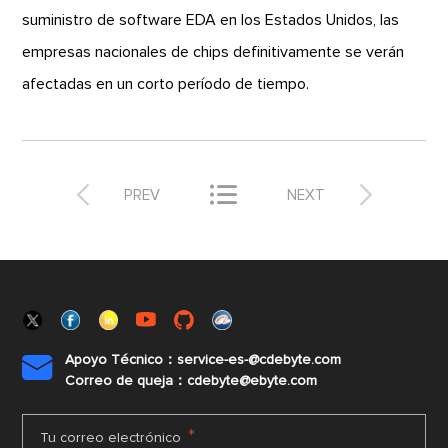
suministro de software EDA en los Estados Unidos, las
empresas nacionales de chips definitivamente se verán
afectadas en un corto período de tiempo.



PREV
NEXT
Apoyo Técnico：service-es-@cdebyte.com

Correo de queja：cdebyte@ebyte.com
*
Tu correo electrónico