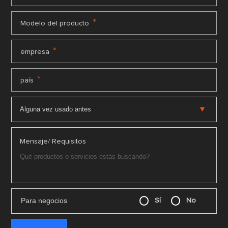
*
Modelo del producto
*
empresa
*
país
Mensaje/ Requisitos
Para negocios
Sí
No