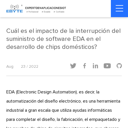
Home
>
Casa inteligente
>
Casa inteligente
Cuál es el impacto de la interrupción del
suministro de software EDA en el
desarrollo de chips domésticos?





Aug
23 / 2022
EDA (Electronic Design Automation), es decir, la
automatización del diseño electrónico, es una herramienta
industrial a gran escala que utiliza ayudas informáticas
para completar el diseño, la fabricación, el empaquetado y