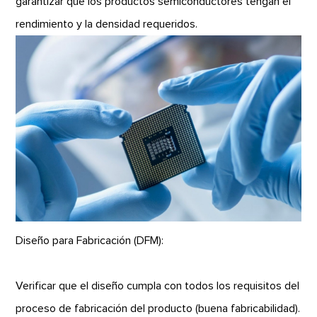
garantizar que los productos semiconductores tengan el
rendimiento y la densidad requeridos.
Diseño para Fabricación (DFM):
Verificar que el diseño cumpla con todos los requisitos del
proceso de fabricación del producto (buena fabricabilidad).