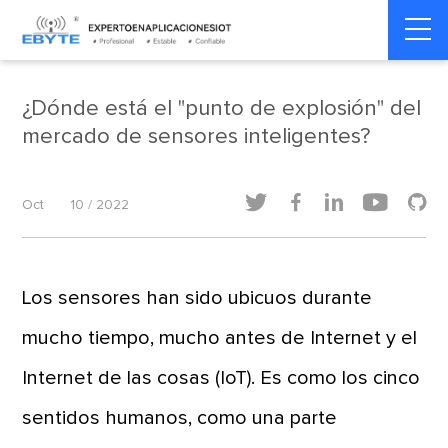
Home
>
Seguridad inteligente
>
Seguridad inteligente
¿Dónde está el "punto de explosión" del
mercado de sensores inteligentes?





Oct
10 / 2022
Los sensores han sido ubicuos durante
mucho tiempo, mucho antes de Internet y el
Internet de las cosas (IoT). Es como los cinco
sentidos humanos, como una parte