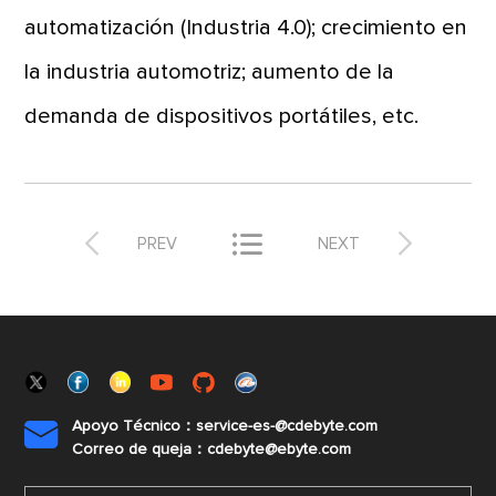
automatización (Industria 4.0); crecimiento en
la industria automotriz; aumento de la
demanda de dispositivos portátiles, etc.



PREV
NEXT
Apoyo Técnico：service-es-@cdebyte.com

Correo de queja：cdebyte@ebyte.com