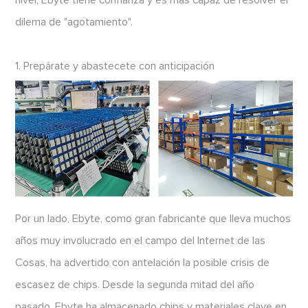
dilema de "agotamiento".
1. Prepárate y abastecete con anticipación
Por un lado, Ebyte, como gran fabricante que lleva muchos
años muy involucrado en el campo del Internet de las
Cosas, ha advertido con antelación la posible crisis de
escasez de chips. Desde la segunda mitad del año
pasado, Ebyte ha almacenado chips y materiales clave en