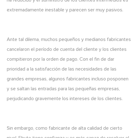
extremadamente inestable y parecen ser muy pasivos.
Ante tal dilema, muchos pequeños y medianos fabricantes
cancelaron el período de cuenta del cliente y los clientes
compitieron por la orden de pago. Con el fin de dar
prioridad a la satisfacción de las necesidades de las
grandes empresas, algunos fabricantes incluso posponen
y se saltan las entradas para las pequeñas empresas,
perjudicando gravemente los intereses de los clientes.
Sin embargo, como fabricante de alta calidad de cierto
nivel, Ebyte tiene confianza y es más capaz de resolver el