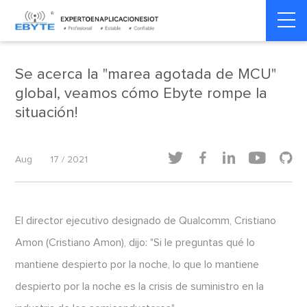
Home
>
Noticias de la compañía
>
Noticias de la compañía
Se acerca la "marea agotada de MCU"
global, veamos cómo Ebyte rompe la
situación!





Aug
17 / 2021
El director ejecutivo designado de Qualcomm, Cristiano
Amon (Cristiano Amon), dijo: "Si le preguntas qué lo
mantiene despierto por la noche, lo que lo mantiene
despierto por la noche es la crisis de suministro en la