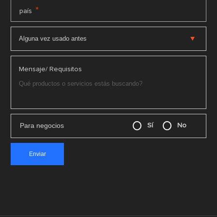
*
país
Mensaje/ Requisitos
Para negocios
Sí
No