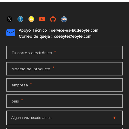
Apoyo Técnico：service-es-@cdebyte.com

Correo de queja：cdebyte@ebyte.com
*
Tu correo electrónico
*
Modelo del producto
*
empresa
*
país