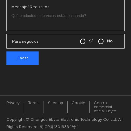
Mensaje/ Requisitos
Para negocios
Sí
No
Privacy
Terms
Sitemap
Cookie
Centro
comercial
oficial Ebyte
Copyright © Chengdu Ebyte Electronic Technology Co.,Ltd. All
Rights Reserved.
蜀ICP备13019384号-1