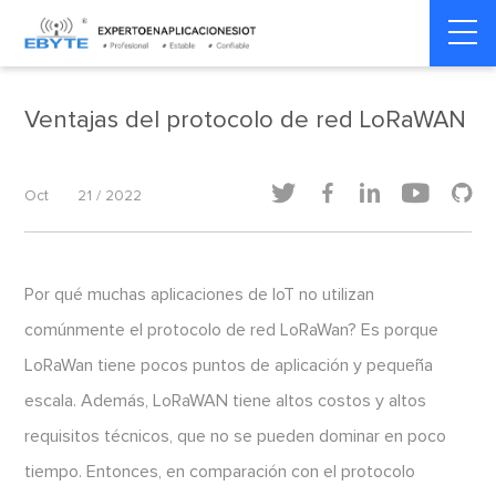
Home
>
Dinámica de la industria
>
Dinámica de la industria
Ventajas del protocolo de red LoRaWAN





Oct
21 / 2022
Por qué muchas aplicaciones de IoT no utilizan
comúnmente el protocolo de red LoRaWan? Es porque
LoRaWan tiene pocos puntos de aplicación y pequeña
escala. Además, LoRaWAN tiene altos costos y altos
requisitos técnicos, que no se pueden dominar en poco
tiempo. Entonces, en comparación con el protocolo