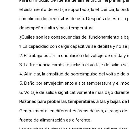
Para un módulo de fuente de alimentación, el primer pas
el aislamiento de voltaje soportado, la eficiencia, la ond
cumplir con los requisitos de uso. Después de esto, l
desempeño a alta y baja temperatura.
¿Cuáles son las consecuencias del funcionamiento a ba
1. La capacidad con carga capacitiva se debilita y no se
2. El trabajo oscila, la ondulación del voltaje de salida y
3. La frecuencia cambia e incluso el voltaje de salida sa
4. Al iniciar, la amplitud de sobreimpulso del voltaje d
5. Daño por envejecimiento a alta temperatura y el módu
6. Voltaje de salida significativamente más bajo duran
Razones para probar las temperaturas altas y bajas de
Generalmente, en diferentes áreas de uso, el rango de
fuente de alimentación es diferente.