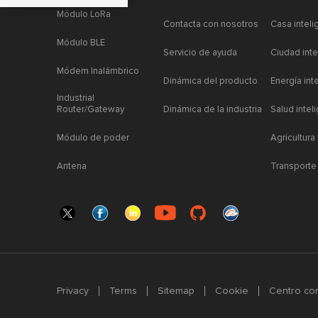
Módulo LoRa
Contacta con nosotros
Casa inteli
Módulo BLE
Servicio de ayuda
Ciudad inte
Módem Inalámbrico
Dinámica del producto
Energía int
Industrial
Router/Gateway
Dinámica de la industria
Salud intel
Módulo de poder
Agricultura
Antena
Transporte 
Privacy
Terms
Sitemap
Cookie
Centro com