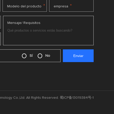
*
*
Modelo del producto
empresa
Mensaje/ Requisitos
Sí
No
nology Co.,Ltd. All Rights Reserved.
蜀ICP备13019384号-1