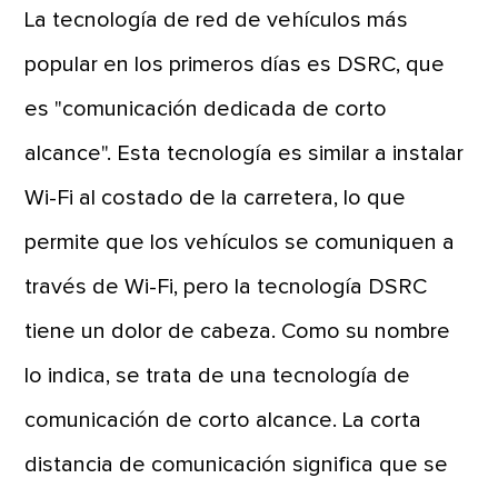
La tecnología de red de vehículos más
popular en los primeros días es DSRC, que
es "comunicación dedicada de corto
alcance". Esta tecnología es similar a instalar
Wi-Fi al costado de la carretera, lo que
permite que los vehículos se comuniquen a
través de Wi-Fi, pero la tecnología DSRC
tiene un dolor de cabeza. Como su nombre
lo indica, se trata de una tecnología de
comunicación de corto alcance. La corta
distancia de comunicación significa que se