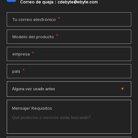
Correo de queja：cdebyte@ebyte.com
*
Tu correo electrónico
*
Modelo del producto
*
empresa
*
país
Mensaje/ Requisitos