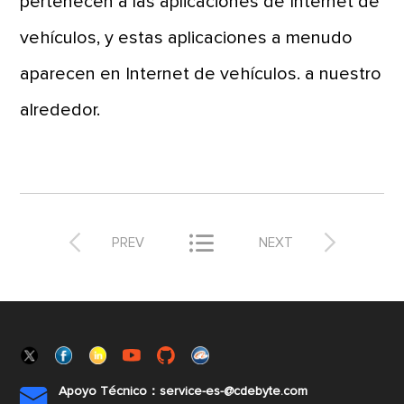
pertenecen a las aplicaciones de Internet de
vehículos, y estas aplicaciones a menudo
aparecen en Internet de vehículos. a nuestro
alrededor.



PREV
NEXT
Apoyo Técnico：service-es-@cdebyte.com
