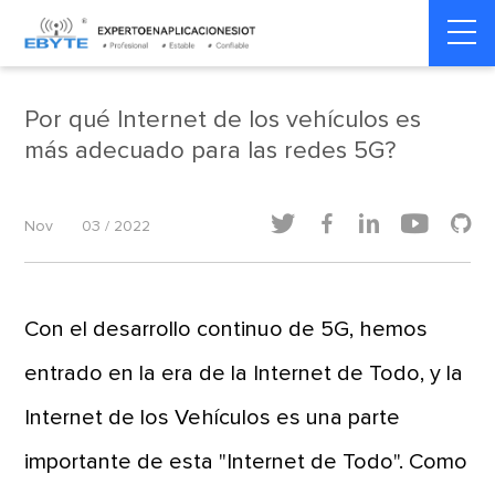
Home
>
Transporte Inteligente
>
Transporte Inteligente
Por qué Internet de los vehículos es
más adecuado para las redes 5G?





Nov
03 / 2022
Con el desarrollo continuo de 5G, hemos
entrado en la era de la Internet de Todo, y la
Internet de los Vehículos es una parte
importante de esta "Internet de Todo". Como