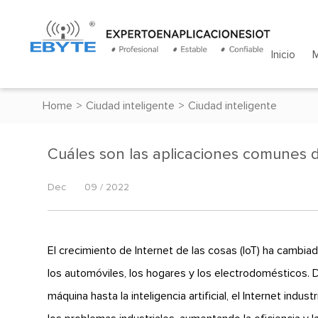
Inicio
Home
>
Ciudad inteligente
>
Ciudad inteligente
Cuáles son las aplicaciones comunes d
Dec
09 / 2022
El crecimiento de Internet de las cosas (IoT) ha cambi
los automóviles, los hogares y los electrodomésticos.
máquina hasta la inteligencia artificial, el Internet indus