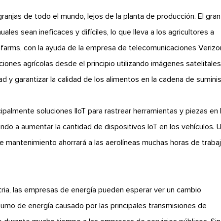
ranjas de todo el mundo, lejos de la planta de producción. El gran
s sean ineficaces y difíciles, lo que lleva a los agricultores a
quafarms, con la ayuda de la empresa de telecomunicaciones Verizo
ciones agrícolas desde el principio utilizando imágenes satelitales
ad y garantizar la calidad de los alimentos en la cadena de suminis
palmente soluciones IIoT para rastrear herramientas y piezas en 
ndo a aumentar la cantidad de dispositivos IoT en los vehículos. 
mantenimiento ahorrará a las aerolíneas muchas horas de trabaj
ria, las empresas de energía pueden esperar ver un cambio
umo de energía causado por las principales transmisiones de