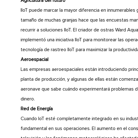
Agricultura del futuro
IIoT puede marcar la mayor diferencia en innumerables g
tamaño de muchas granjas hace que las encuestas manuale
recurrir a soluciones IIoT. El criador de ostras Ward A
implementó una iniciativa IIoT para monitorear las opera
tecnología de rastreo IIoT para maximizar la productivid
Aeroespacial
Las empresas aeroespaciales están introduciendo princi
planta de producción, y algunas de ellas están comenza
aeronave que sabe cuándo experimentará problemas de 
dinero.
Red de Energía
Cuando IoT esté completamente integrado en su indust
fundamental en sus operaciones. El aumento en el cons