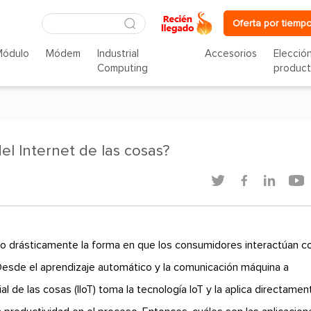
Oferta por tiempo
Módulo
Módem
Industrial
Accesorios
Elecció
Computing
produc
el Internet de las cosas?




ado drásticamente la forma en que los consumidores interactúan c
 Desde el aprendizaje automático y la comunicación máquina a
trial de las cosas (IIoT) toma la tecnología IoT y la aplica directamen