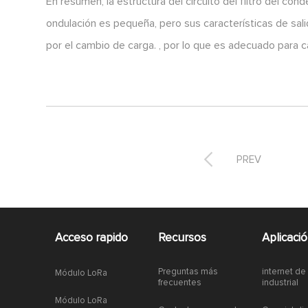
En resumen, la estructura del circuito del filtro del con
ondulación es pequeña, pero sus características de sal
por el cambio de carga. , por lo que es adecuado para 

PREV
Acceso rapido
Recursos
Aplicaci
Preguntas más
internet de
Módulo LoRa
frecuentes
industrial
Módulo LoRa