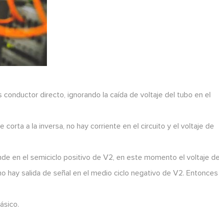
 conductor directo, ignorando la caída de voltaje del tubo en el
orta a la inversa, no hay corriente en el circuito y el voltaje de
ende en el semiciclo positivo de V2, en este momento el voltaje d
 no hay salida de señal en el medio ciclo negativo de V2. Entonces
ásico.