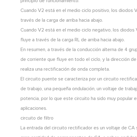
principio de funcionamiento:
Cuando V2 está en el medio ciclo positivo, los diodos 
través de la carga de arriba hacia abajo.
Cuando V2 está en el medio ciclo negativo, los diodos
fluye a través de la carga RL de arriba hacia abajo.
En resumen, a través de la conducción alterna de 4 gru
de corriente que fluye en todo el ciclo, y la dirección d
realiza una rectificación de onda completa.
El circuito puente se caracteriza por un circuito rectifi
de trabajo, una pequeña ondulación, un voltaje de trabaj
potencia, por lo que este circuito ha sido muy popular
aplicaciones.
circuito de filtro
La entrada del circuito rectificador es un voltaje de CA 