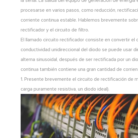
la señal. La salida del equipo de generación de energía 
procesarse en varios pasos, como reducción, rectificació
corriente continua estable. Hablemos brevemente sobre 
rectificador y el circuito de filtro.
El llamado circuito rectificador consiste en convertir el
conductividad unidireccional del diodo se puede usar dir
alterna sinusoidal, después de ser rectificada por un dio
continua también contiene una gran cantidad de corrient
1. Presente brevemente el circuito de rectificación d
carga puramente resistiva, un diodo ideal).