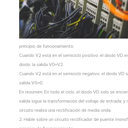
principio de funcionamiento:
Cuando V2 está en el semiciclo positivo, el diodo VD es
diodo, la salida V0=V2.
Cuando V2 está en el semiciclo negativo, el diodo VD se c
salida V0=0.
En resumen: En todo el ciclo, el diodo VD solo se enci
salida sigue la transformación del voltaje de entrada; y
circuito realiza una rectificación de media onda.
2. Hable sobre un circuito rectificador de puente monof