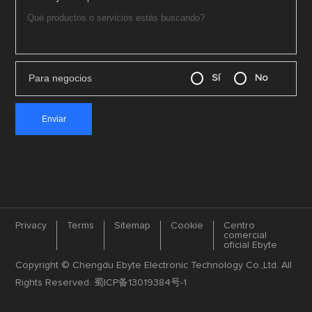
Para negocios
Sí
No
Privacy
Terms
Sitemap
Cookie
Centro
comercial
oficial Ebyte
Copyright © Chengdu Ebyte Electronic Technology Co.,Ltd. All
Rights Reserved.
蜀ICP备13019384号-1