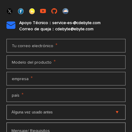
Apoyo Técnico：service-es-@cdebyte.com

Correo de queja：cdebyte@ebyte.com
*
Tu correo electrónico
*
Modelo del producto
*
empresa
*
país
Mensaje/ Requisitos