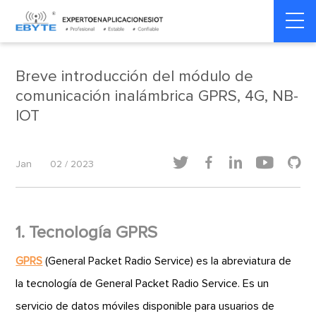
internet de las cosas
internet de las cosas
Home
>
>
industrial
industrial
Breve introducción del módulo de
comunicación inalámbrica GPRS, 4G, NB-
IOT





Jan
02 / 2023
1. Tecnología GPRS
GPRS
(General Packet Radio Service) es la abreviatura de
la tecnología de General Packet Radio Service. Es un
servicio de datos móviles disponible para usuarios de