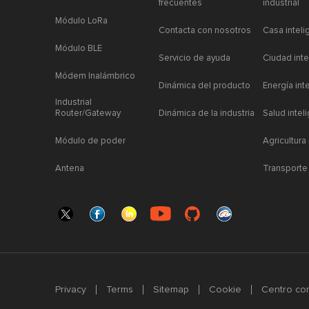
frecuentes
industrial
Módulo LoRa
Contacta con nosotros
Casa inteli
Módulo BLE
Servicio de ayuda
Ciudad inte
Módem Inalámbrico
Dinámica del producto
Energía int
Industrial
Router/Gateway
Dinámica de la industria
Salud intel
Módulo de poder
Agricultura
Antena
Transporte 
Privacy
Terms
Sitemap
Cookie
Centro com