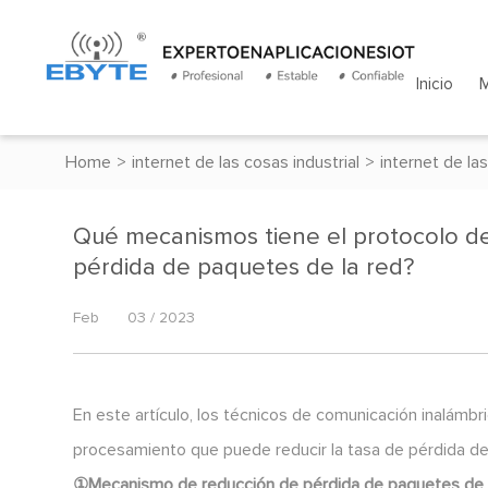
Inicio
Home
>
internet de las cosas industrial
>
internet de las
Qué mecanismos tiene el protocolo de 
pérdida de paquetes de la red?
Feb
03 / 2023
En este artículo, los técnicos de comunicación inalámb
procesamiento que puede reducir la tasa de pérdida d
①Mecanismo de reducción de pérdida de paquetes de