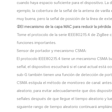
cuando haya espacio suficiente para el dispositivo. La d
ejemplo, la cobertura de la señal de la antena de varill
muy buena, pero la señal de posición de la línea de ext
②El mecanismo de la capa MAC para reducir la pérdida
Tome el protocolo de la serie IEEE802.15.4 de ZigBee c
funciones importantes.
Sensor de portador y mecanismo CSMA:
El protocolo IEEE802.15.4 tiene un mecanismo CSMA ba
señal, el dispositivo escuchará si el canal actual está 
sub-G también tienen una función de detección de po
CSMA estipula el método de monitoreo de canal: antes 
aleatorio, para evitar adecuadamente que dos dispositi
señales después de que llegue el tiempo aleatorio y lueg
siguiente rango de tiempo aleatorio continuará amplián