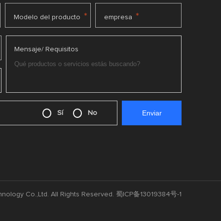
*
*
Modelo del producto
empresa
Mensaje/ Requisitos
Sí
No
nology Co.,Ltd. All Rights Reserved.
蜀ICP备13019384号-1