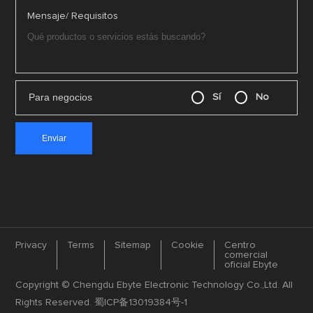
Mensaje/ Requisitos
Para negocios
Sí
No
Privacy
Terms
Sitemap
Cookie
Centro
comercial
oficial Ebyte
Copyright © Chengdu Ebyte Electronic Technology Co.,Ltd. All
Rights Reserved.
蜀ICP备13019384号-1