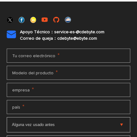
Apoyo Técnico：service-es-@cdebyte.com

Correo de queja：cdebyte@ebyte.com
*
Tu correo electrónico
*
Modelo del producto
*
empresa
*
país