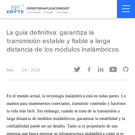
internet de las cosas
internet de las cosas
Home
>
>
industrial
industrial
La guía definitiva: garantiza la
transmisión estable y fiable a larga
distancia de los módulos inalámbricos





Mar
24 / 2023
En el mundo actual, la tecnología inalámbrica está en todas partes. Lo
usamos para mantenernos conectados, transmitir contenido y hacernos
la vida más fácil. Sin embargo, cuando se trata de la transmisión a
larga distancia de módulos inalámbricos, garantizar la estabilidad y la
confiabilidad puede ser un desafío. Tanto si es propietario de una
empresa que busca mejorar su infraestructura inalámbrica como si es