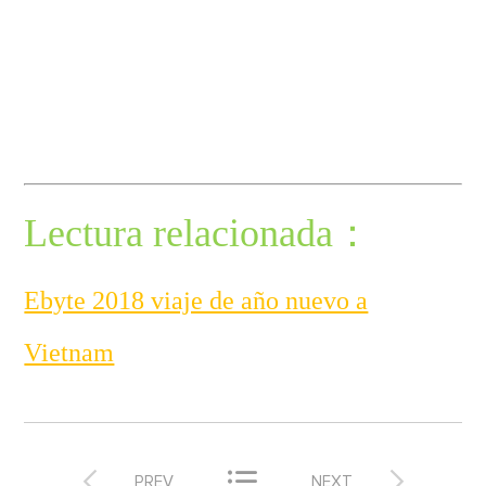
Lectura relacionada
：
Ebyte 2018 viaje de año nuevo a
Vietnam



PREV
NEXT