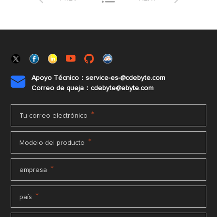
Apoyo Técnico：service-es-@cdebyte.com

Correo de queja：cdebyte@ebyte.com
*
Tu correo electrónico
*
Modelo del producto
*
empresa
*
país