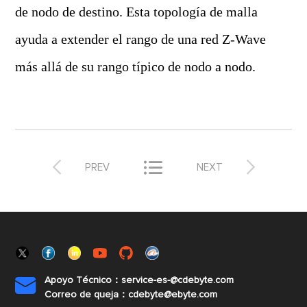
de nodo de destino. Esta topología de malla
ayuda a extender el rango de una red Z-Wave
más allá de su rango típico de nodo a nodo.



PREV
NEXT
Apoyo Técnico：service-es-@cdebyte.com

Correo de queja：cdebyte@ebyte.com