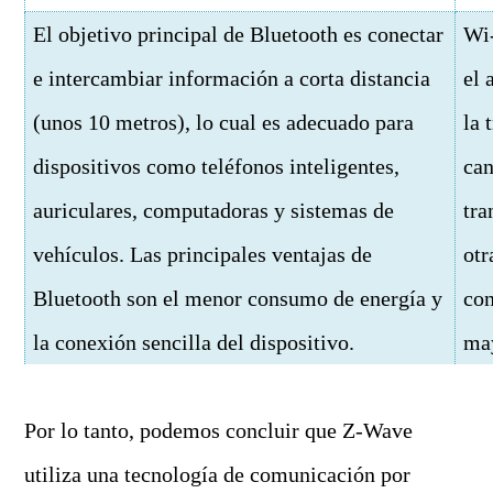
El objetivo principal de Bluetooth es conectar
Wi-
e intercambiar información a corta distancia
el 
(unos 10 metros), lo cual es adecuado para
la 
dispositivos como teléfonos inteligentes,
can
auriculares, computadoras y sistemas de
tra
vehículos. Las principales ventajas de
otr
Bluetooth son el menor consumo de energía y
con
la conexión sencilla del dispositivo.
ma
Por lo tanto, podemos concluir que Z-Wave
utiliza una tecnología de comunicación por