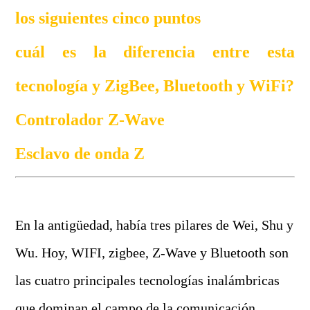
los siguientes cinco puntos
cuál es la diferencia entre esta
tecnología y ZigBee, Bluetooth y WiFi?
Controlador Z-Wave
Esclavo de onda Z
En la antigüedad, había tres pilares de Wei, Shu y
Wu. Hoy, WIFI, zigbee, Z-Wave y Bluetooth son
las cuatro principales tecnologías inalámbricas
que dominan el campo de la comunicación.