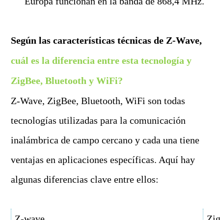
Europa funcionan en la banda de 868,4 MHz.
Según las características técnicas de Z-Wave,
cuál es la diferencia entre esta tecnología y
ZigBee, Bluetooth y WiFi?
Z-Wave, ZigBee, Bluetooth, WiFi son todas
tecnologías utilizadas para la comunicación
inalámbrica de campo cercano y cada una tiene
ventajas en aplicaciones específicas. Aquí hay
algunas diferencias clave entre ellos:
Z-wave
Zi