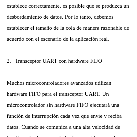
establece correctamente, es posible que se produzca un
desbordamiento de datos. Por lo tanto, debemos
establecer el tamaño de la cola de manera razonable de
acuerdo con el escenario de la aplicación real.
2、Transceptor UART con hardware FIFO
Muchos microcontroladores avanzados utilizan
hardware FIFO para el transceptor UART. Un
microcontrolador sin hardware FIFO ejecutará una
función de interrupción cada vez que envíe y reciba
datos. Cuando se comunica a una alta velocidad de