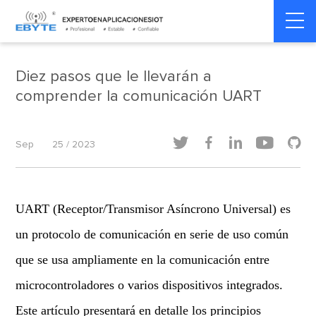
Home
>
Dinámica de la industria
>
Dinámica de la industria
Diez pasos que le llevarán a
comprender la comunicación UART





Sep
25 / 2023
UART (Receptor/Transmisor Asíncrono Universal) es
un protocolo de comunicación en serie de uso común
que se usa ampliamente en la comunicación entre
microcontroladores o varios dispositivos integrados.
Este artículo presentará en detalle los principios