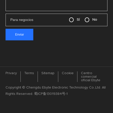
Para negocios
Sí
No
Privacy
Terms
Sitemap
Cookie
Centro
comercial
oficial Ebyte
Copyright © Chengdu Ebyte Electronic Technology Co.,Ltd. All
Rights Reserved.
蜀ICP备13019384号-1