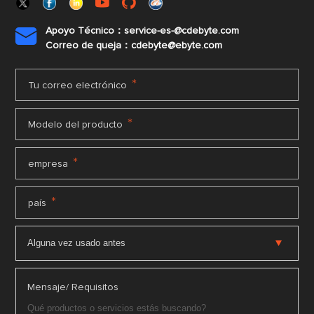
Apoyo Técnico：service-es-@cdebyte.com

Correo de queja：cdebyte@ebyte.com
*
Tu correo electrónico
*
Modelo del producto
*
empresa
*
país
Mensaje/ Requisitos