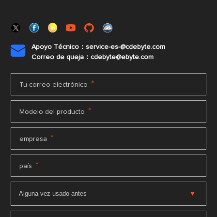
Apoyo Técnico：service-es-@cdebyte.com

Correo de queja：cdebyte@ebyte.com
*
Tu correo electrónico
*
Modelo del producto
*
empresa
*
país