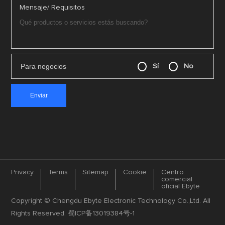
Mensaje/ Requisitos
Para negocios
Sí
No
Privacy
Terms
Sitemap
Cookie
Centro
comercial
oficial Ebyte
Copyright © Chengdu Ebyte Electronic Technology Co.,Ltd. All
Rights Reserved.
蜀ICP备13019384号-1