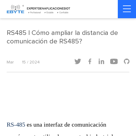
Home
>
Dinámica de la industria
>
Dinámica de la industria
RS485 | Cómo ampliar la distancia de
comunicación de RS485?





Mar
15 / 2024
RS-485
es una interfaz de comunicación