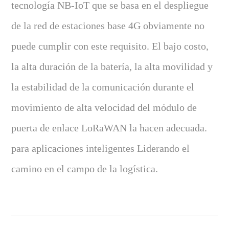
tecnología NB-IoT que se basa en el despliegue
de la red de estaciones base 4G obviamente no
puede cumplir con este requisito. El bajo costo,
la alta duración de la batería, la alta movilidad y
la estabilidad de la comunicación durante el
movimiento de alta velocidad del módulo de
puerta de enlace LoRaWAN la hacen adecuada.
para aplicaciones inteligentes Liderando el
camino en el campo de la logística.