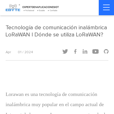
Home
>
Dinámica de la industria
>
Dinámica de la industria
Tecnología de comunicación inalámbrica
LoRaWAN | Dónde se utiliza LoRaWAN?





Apr
01 / 2024
Lorawan es una tecnología de comunicación
inalámbrica muy popular en el campo actual de