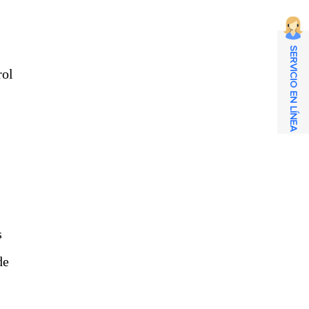
SERVICIO EN LÍNEA
rol
s
de