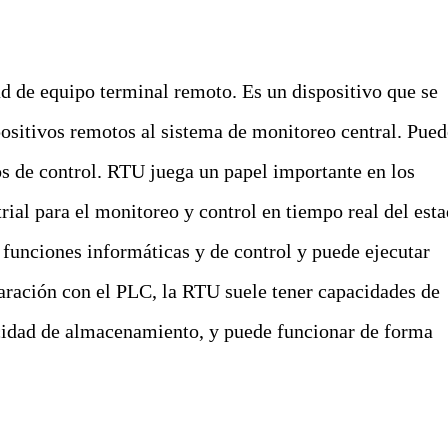
 de equipo terminal remoto. Es un dispositivo que se
spositivos remotos al sistema de monitoreo central. Pue
os de control. RTU juega un papel importante en los
ial para el monitoreo y control en tiempo real del est
funciones informáticas y de control y puede ejecutar
paración con el PLC, la RTU suele tener capacidades de
idad de almacenamiento, y puede funcionar de forma