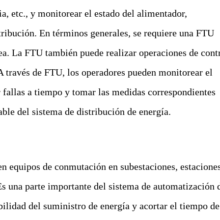
ia, etc., y monitorear el estado del alimentador,
tribución. En términos generales, se requiere una FTU
nea. La FTU también puede realizar operaciones de cont
A través de FTU, los operadores pueden monitorear el
r fallas a tiempo y tomar las medidas correspondientes
ble del sistema de distribución de energía.
 en equipos de conmutación en subestaciones, estacione
 Es una parte importante del sistema de automatización 
abilidad del suministro de energía y acortar el tiempo de