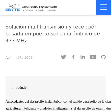
Home
>
Dinámica del producto
>
Dinámica del producto
Solución multitransmisión y recepción
basada en puerto serie inalámbrico de
433 MHz





Apr
27 / 2025
Introducir
Antecedentes del desarrollo inalámbrico: con el rápido desarrollo de la cien
agricultura inteligente y ciudades inteligentes. Y el desarrollo de estas indu