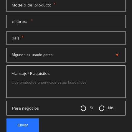
*
Modelo del producto
*
empresa
*
país
Mensaje/ Requisitos
Para negocios
Sí
No