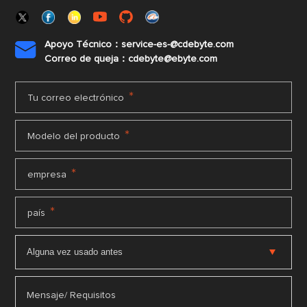
Apoyo Técnico：service-es-@cdebyte.com

Correo de queja：cdebyte@ebyte.com
*
Tu correo electrónico
*
Modelo del producto
*
empresa
*
país
Mensaje/ Requisitos