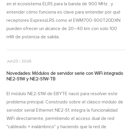
en el ecosistema ELRS para la banda de 900 MHz , y
entender cómo funciona es clave para entender por qué
receptores ExpressLRS como el EWM700-900T20DXN
pueden ofrecer un alcance de 20–40 km con solo 100
mW de potencia de salida.
Jun23 / 2026
Novedades: Módulos de servidor serie con WiFi integrado
NE2-S1W y NE2-S1W-TB
El módulo NE2-S1W de EBYTE nació para resolver este
problema principal. Construido sobre el clásico módulo de
servidor serial Ethernet NE2-S1, integra la funcionalidad
WiFi directamente, permitiendo el acceso dual de red
"cableado + inalámbrico" y haciendo que la red de