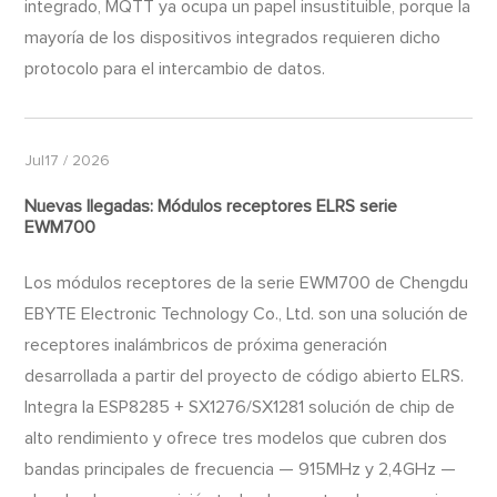
integrado, MQTT ya ocupa un papel insustituible, porque la
mayoría de los dispositivos integrados requieren dicho
protocolo para el intercambio de datos.
Jul17 / 2026
Nuevas llegadas: Módulos receptores ELRS serie
EWM700
Los módulos receptores de la serie EWM700 de Chengdu
EBYTE Electronic Technology Co., Ltd. son una solución de
receptores inalámbricos de próxima generación
desarrollada a partir del proyecto de código abierto ELRS.
Integra la ESP8285 + SX1276/SX1281 solución de chip de
alto rendimiento y ofrece tres modelos que cubren dos
bandas principales de frecuencia — 915MHz y 2,4GHz —