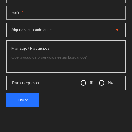
*
país
Mensaje/ Requisitos
Para negocios
Sí
No