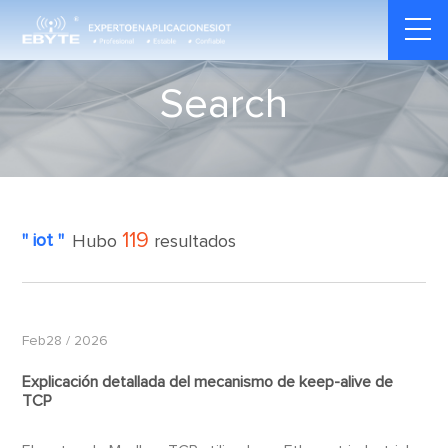
Search
119
" iot "
Hubo
resultados
Feb28 / 2026
Explicación detallada del mecanismo de keep-alive de
TCP