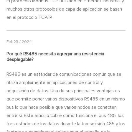
El protocolo Modbus TCP utilizado en Ethernet industrial y
muchos otros protocolos de capa de aplicación se basan
en el protocolo TCP/IP.
Feb23 / 2024
Por qué RS485 necesita agregar una resistencia
desplegable?
RS485 es un estándar de comunicaciones común que se
utiliza ampliamente en aplicaciones de control y
adquisición de datos. Una de sus principales ventajas es
que permite poner varios dispositivos RS485 en un mismo
bus lo que hace posible que varios nodos se conecten
entre sí. Este artículo cubre cómo funciona el bus 485, los
tres estados de los datos durante la transmisión 485 y los
factores a considerar al seleccionar el tamaño de la