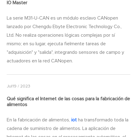
IO Master
La serie M31-U-CAN es un módulo esclavo CANopen
lanzado por Chengdu Ebyte Electronic Technology Co.,
Ltd. No realiza operaciones lógicas complejas por sí
mismo; en su lugar, ejecuta fielmente tareas de
"adquisición" y "salida", integrando sensores de campo y
actuadores en la red CANopen.
Jul19 / 2023
Qué significa el Internet de las cosas para la fabricación de
alimentos
En la fabricación de alimentos,
iot
ha transformado toda la
cadena de suministro de alimentos. La aplicación de
Internet de las cosas en el procesamiento automático, el