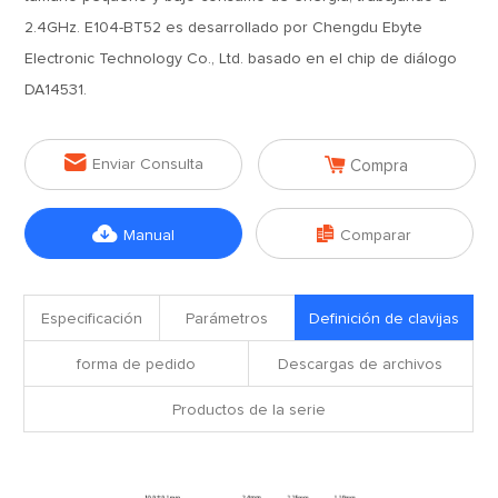
2.4GHz. E104-BT52 es desarrollado por Chengdu Ebyte
Electronic Technology Co., Ltd. basado en el chip de diálogo
DA14531.


Enviar Consulta
Compra


Manual
Comparar
Especificación
Parámetros
Definición de clavijas
forma de pedido
Descargas de archivos
Productos de la serie