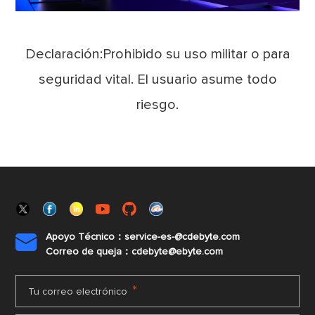
Declaración:Prohibido su uso militar o para
seguridad vital. El usuario asume todo
riesgo.
Apoyo Técnico：service-es-@cdebyte.com

Correo de queja：cdebyte@ebyte.com
*
Tu correo electrónico