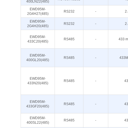
400LN22(485)
EWD95M-
RS232
-
2
2G4H27(485)
EWD95M-
RS232
-
2
2G4H20(485)
EWD95M-
RS485
-
433 m
433C20(485)
EWD95M-
RS485
-
433M
400GL20(485)
EWD95M-
RS485
-
4
433N20(485)
EWD95M-
RS485
-
4
433GF20(485)
EWD95M-
RS485
-
4
400SL22(485)