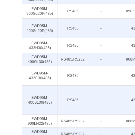
EWD95M-
RS485
-
850 
900GL20P(485)
EWD95M-
RS485
-
4
400GL20P(485)
EWD95M-
RS485
-
4
433N30(485)
EWD95M-
RS485/RS232
-
868M
400GL30(485)
EWD95M-
RS485
-
4
433C30(485)
EWD95M-
RS485
-
4
400SL30(485)
EWD95M-
RS485/RS232
-
868M
900LN22(485)
EWD95M-
RS485/RS232
-
4