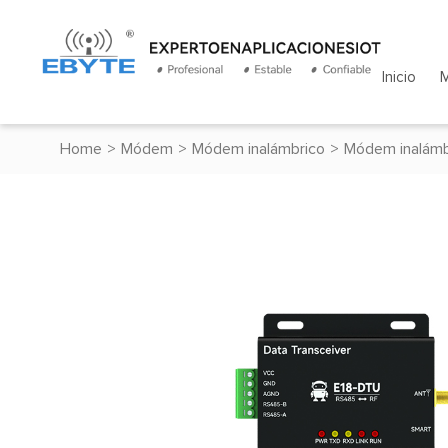
Inicio
Home
>
Módem
>
Módem inalámbrico
>
Módem inalámb